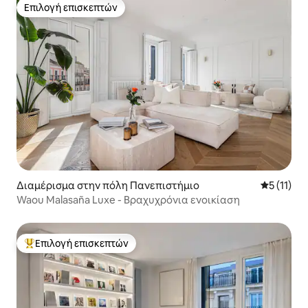
Επιλογή επισκεπτών
Επιλογή επισκεπτών
Διαμέρισμα στην πόλη Πανεπιστήμιο
Μέση βαθμ
5 (11)
Waou Malasaña Luxe - Βραχυχρόνια ενοικίαση
Επιλογή επισκεπτών
Κορυφαία επιλογή επισκεπτών