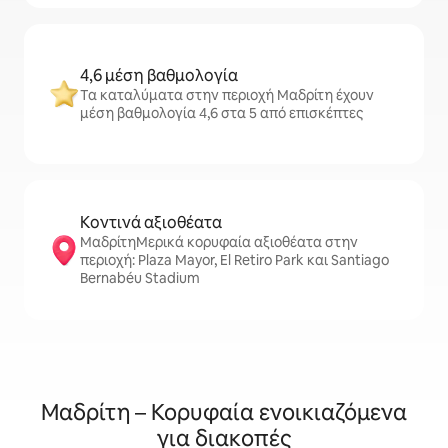
4,6 μέση βαθμολογία
Τα καταλύματα στην περιοχή Μαδρίτη έχουν
μέση βαθμολογία 4,6 στα 5 από επισκέπτες
Κοντινά αξιοθέατα
ΜαδρίτηΜερικά κορυφαία αξιοθέατα στην
περιοχή: Plaza Mayor, El Retiro Park και Santiago
Bernabéu Stadium
Μαδρίτη – Κορυφαία ενοικιαζόμενα
για διακοπές