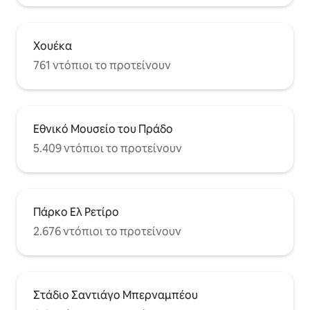
Χουέκα
761 ντόπιοι το προτείνουν
Εθνικό Μουσείο του Πράδο
5.409 ντόπιοι το προτείνουν
Πάρκο Ελ Ρετίρο
2.676 ντόπιοι το προτείνουν
Στάδιο Σαντιάγο Μπερναμπέου