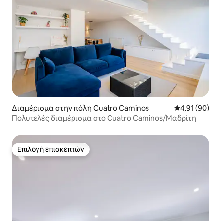
Διαμέρισμα στην πόλη Cuatro Caminos
Μέση βαθμολογ
4,91 (90)
Πολυτελές διαμέρισμα στο Cuatro Caminos/Μαδρίτη
Επιλογή επισκεπτών
Επιλογή επισκεπτών