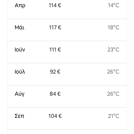
Απρ
114 €
14°C
Μάι
117 €
18°C
Ιούν
111 €
23°C
Ιούλ
92 €
26°C
Αύγ
84 €
26°C
Σεπ
104 €
21°C