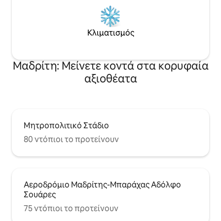
Κλιματισμός
Μαδρίτη: Μείνετε κοντά στα κορυφαία
αξιοθέατα
Μητροπολιτικό Στάδιο
80 ντόπιοι το προτείνουν
Αεροδρόμιο Μαδρίτης-Μπαράχας Αδόλφο
Σουάρες
75 ντόπιοι το προτείνουν