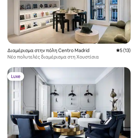
Διαμέρισμα στην πόλη Centro Madrid
Μέση βαθμ
5 (13)
Νέο πολυτελές διαμέρισμα στη Χουστίσια
Luxe
Luxe