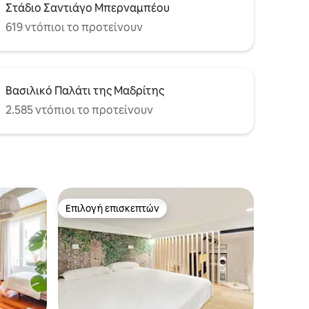
Στάδιο Σαντιάγο Μπερναμπέου
619 ντόπιοι το προτείνουν
Βασιλικό Παλάτι της Μαδρίτης
2.585 ντόπιοι το προτείνουν
Επιλογή επισκεπτών
Επιλογή επισκεπτών