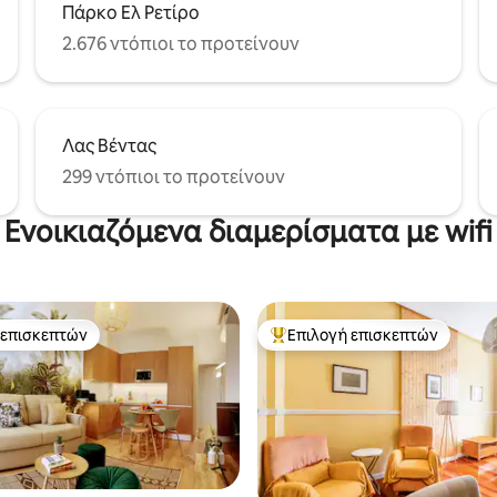
Πάρκο Ελ Ρετίρο
2.676 ντόπιοι το προτείνουν
Λας Βέντας
299 ντόπιοι το προτείνουν
Ενοικιαζόμενα διαμερίσματα με wifi
 επισκεπτών
Επιλογή επισκεπτών
 επισκεπτών
Κορυφαία επιλογή επισκεπτών