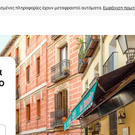
σμένες πληροφορίες έχουν μεταφραστεί αυτόματα. 
Εμφάνιση πρωτ
ά
ο