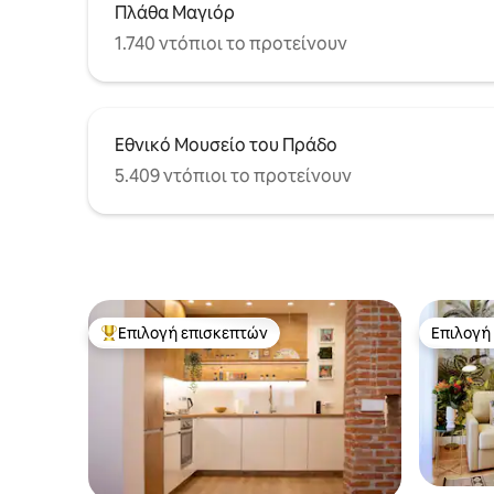
Πλάθα Μαγιόρ
1.740 ντόπιοι το προτείνουν
Εθνικό Μουσείο του Πράδο
5.409 ντόπιοι το προτείνουν
Επιλογή επισκεπτών
Επιλογή
Κορυφαία επιλογή επισκεπτών
Επιλογή