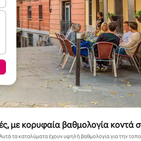
ε να πλοηγηθείτε στη σελίδα με τα κουμπιά πάνω και κάτω βέλους, ν
πές, με κορυφαία βαθμολογία κοντά
Αυτά τα καταλύματα έχουν υψηλή βαθμολογία για την τοποθ