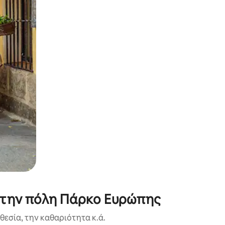
α την εξερευνήσετε με την αφή ή να τη σύρετε με τα δάχτυλα.
 στην πόλη Πάρκο Ευρώπης
εσία, την καθαριότητα κ.ά.