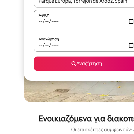
Όταν τα αποτελέσματα είναι διαθέσιμα, μπορείτ
Άφιξη
Αναχώρηση
Αναζήτηση
Ενοικιαζόμενα για διακο
Οι επισκέπτες συμφωνούν: 