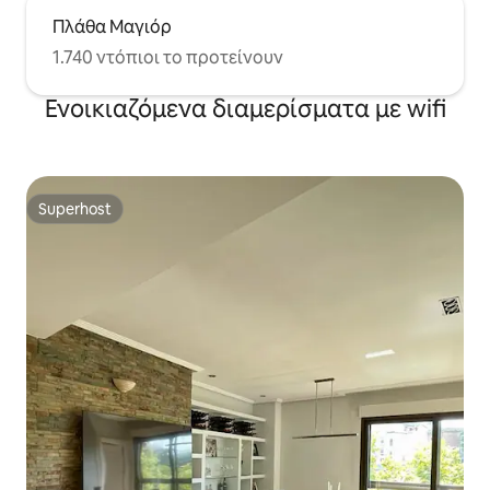
Πλάθα Μαγιόρ
1.740 ντόπιοι το προτείνουν
Ενοικιαζόμενα διαμερίσματα με wifi
Superhost
Superhost