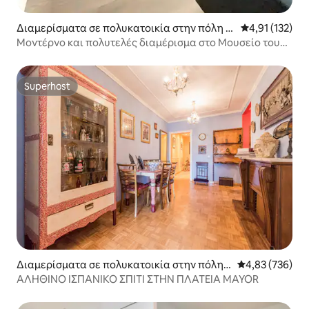
Διαμερίσματα σε πολυκατοικία στην πόλη Μ
Μέση βαθμολογ
4,91 (132)
αδρίτη
Μοντέρνο και πολυτελές διαμέρισμα στο Μουσείο του
Πράδο
Superhost
Superhost
Διαμερίσματα σε πολυκατοικία στην πόλη
Μέση βαθμολογί
4,83 (736)
Μαδρίτη
ΑΛΗΘΙΝΟ ΙΣΠΑΝΙΚΟ ΣΠΙΤΙ ΣΤΗΝ ΠΛΑΤΕΙΑ MAYOR