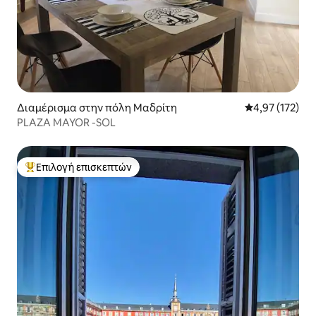
Διαμέρισμα στην πόλη Μαδρίτη
Μέση βαθμολογί
4,97 (172)
PLAZA MAYOR -SOL
Επιλογή επισκεπτών
Κορυφαία επιλογή επισκεπτών