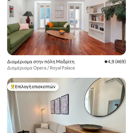
Διαμέρισμα στην πόλη Μαδρίτη
Μέση βαθμολογ
4,9 (469)
Διαμέρισμα Opera / Royal Palace
Επιλογή επισκεπτών
Κορυφαία επιλογή επισκεπτών