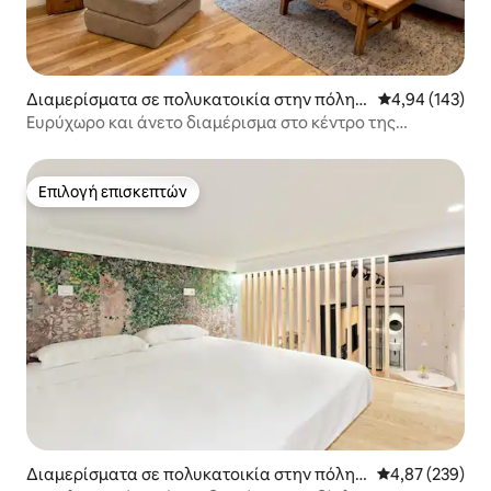
Διαμερίσματα σε πολυκατοικία στην πόλη
Μέση βαθμολογί
4,94 (143)
Μαδρίτη
Ευρύχωρο και άνετο διαμέρισμα στο κέντρο της
Μαδρίτης
Επιλογή επισκεπτών
Επιλογή επισκεπτών
Διαμερίσματα σε πολυκατοικία στην πόλη
Μέση βαθμολογί
4,87 (239)