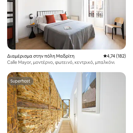
Διαμέρισμα στην πόλη Μαδρίτη
Μέση βαθμολογ
4,74 (182)
Calle Mayor, μοντέρνο, φωτεινό, κεντρικό, μπαλκόνι
Superhost
Superhost