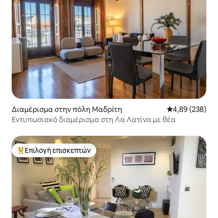
Διαμέρισμα στην πόλη Μαδρίτη
Μέση βαθμολογί
4,89 (238)
Εντυπωσιακό διαμέρισμα στη Λα Λατίνα με θέα
Επιλογή επισκεπτών
Κορυφαία επιλογή επισκεπτών