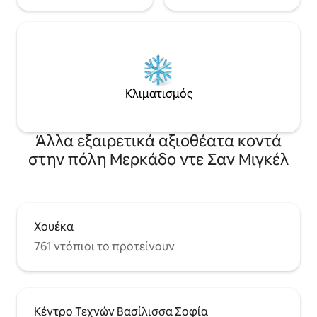
Κλιματισμός
Άλλα εξαιρετικά αξιοθέατα κοντά
στην πόλη Μερκάδο ντε Σαν Μιγκέλ
Χουέκα
761 ντόπιοι το προτείνουν
Κέντρο Τεχνών Βασίλισσα Σοφία