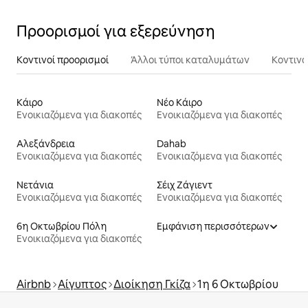
Προορισμοί για εξερεύνηση
Κοντινοί προορισμοί
Άλλοι τύποι καταλυμάτων
Κοντινά
Κάιρο
Νέο Κάιρο
Ενοικιαζόμενα για διακοπές
Ενοικιαζόμενα για διακοπές
Αλεξάνδρεια
Dahab
Ενοικιαζόμενα για διακοπές
Ενοικιαζόμενα για διακοπές
Νετάνια
Σέιχ Ζάγιεντ
Ενοικιαζόμενα για διακοπές
Ενοικιαζόμενα για διακοπές
6η Οκτωβρίου Πόλη
Εμφάνιση περισσότερων
Ενοικιαζόμενα για διακοπές
Airbnb
Αίγυπτος
Διοίκηση Γκίζα
1η 6 Οκτωβρίου