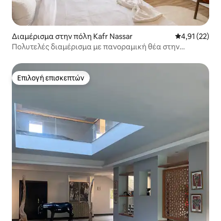
Διαμέρισμα στην πόλη Kafr Nassar
Μέση βαθμολο
4,91 (22)
Πολυτελές διαμέρισμα με πανοραμική θέα στην
ΑΚΡΟΠΟΛΗ και τις Πυραμίδες
Επιλογή επισκεπτών
Επιλογή επισκεπτών