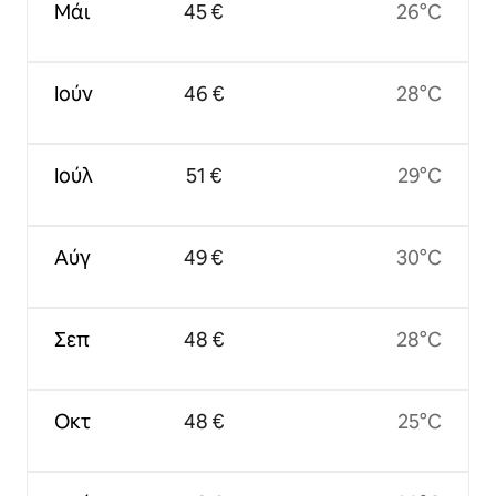
Μάι
45 €
26°C
Ιούν
46 €
28°C
Ιούλ
51 €
29°C
Αύγ
49 €
30°C
Σεπ
48 €
28°C
Οκτ
48 €
25°C