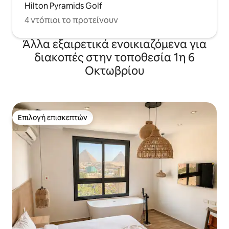
Hilton Pyramids Golf
4 ντόπιοι το προτείνουν
Άλλα εξαιρετικά ενοικιαζόμενα για
διακοπές στην τοποθεσία 1η 6
Οκτωβρίου
Επιλογή επισκεπτών
Επιλογή επισκεπτών