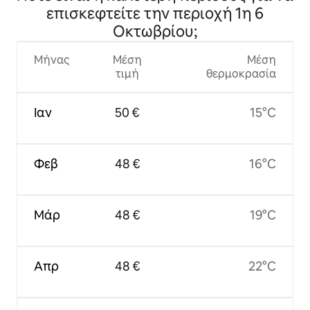
επισκεφτείτε την περιοχή 1η 6
Οκτωβρίου;
Μήνας
Μέση
Μέση
τιμή
θερμοκρασία
Ιαν
50 €
15°C
Φεβ
48 €
16°C
Μάρ
48 €
19°C
Απρ
48 €
22°C