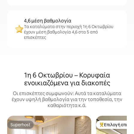
4,6 μέση βαθμολογία
Τα καταλύματα στην περιοχή 1η 6 Οκτωβρίου
έχουν μέση βαθμολογία 4,6 στα 5 από
επισκέπτες
1η 6 Οκτωβρίου – Κορυφαία
ενοικιαζόμενα για διακοπές
Οι επισκέπτες συμφωνούν: Αυτά τα καταλύματα
έχουν υψηλή βαθμολογία για την τοποθεσία, την
καθαριότητα κ.ά.
Superhost
Επιλογή επισκ
Superhost
Κορυφαία επιλογ