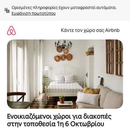
Μετάβαση
Ορισμένες πληροφορίες έχουν μεταφραστεί αυτόματα. 
στο
Εμφάνιση πρωτοτύπου
περιεχόμενο
Κάντε τον χώρο σας Airbnb
Ενοικιαζόμενοι χώροι για διακοπές
στην τοποθεσία 1η 6 Οκτωβρίου