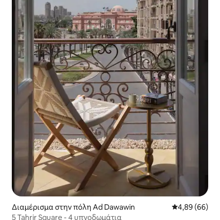
Διαμέρισμα στην πόλη Ad Dawawin
Μέση βαθμολογ
4,89 (66)
5 Tahrir Square - 4 υπνοδωμάτια