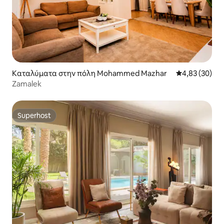
Καταλύματα στην πόλη Mohammed Mazhar
Μέση βαθμολογ
4,83 (30)
Zamalek
Superhost
Superhost