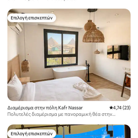
Επιλογή επισκεπτών
Επιλογή επισκεπτών
Διαμέρισμα στην πόλη Kafr Nassar
Μέση βαθμολο
4,74 (23)
Πολυτελές διαμέρισμα με πανοραμική θέα στην
ΑΚΡΟΠΟΛΗ και τις Πυραμίδες
Επιλογή επισκεπτών
Επιλογή επισκεπτών