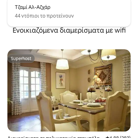
Τζαμί Αλ-Αζχάρ
44 ντόπιοι το προτείνουν
Ενοικιαζόμενα διαμερίσματα με wifi
Superhost
Superhost