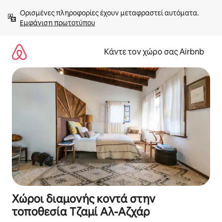
Μετάβαση
Ορισμένες πληροφορίες έχουν μεταφραστεί αυτόματα. 
στο
Εμφάνιση πρωτοτύπου
περιεχόμενο
Κάντε τον χώρο σας Airbnb
Χώροι διαμονής κοντά στην
τοποθεσία Τζαμί Αλ-Αζχάρ