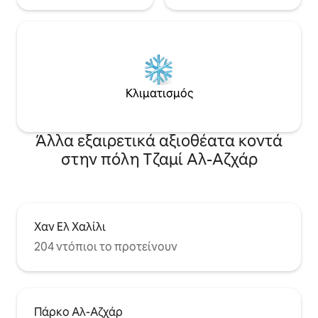
Κλιματισμός
Άλλα εξαιρετικά αξιοθέατα κοντά
στην πόλη Τζαμί Αλ-Αζχάρ
Χαν Ελ Χαλίλι
204 ντόπιοι το προτείνουν
Πάρκο Αλ-Αζχάρ