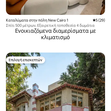
Καταλύματα στην πόλη New Cairo 1
Μέση βαθμο
5 (29)
Σπίτι 500 μέτρων، Εξαιρετική τοποθεσία 4 δωμάτια
Ενοικιαζόμενα διαμερίσματα με
κλιματισμό
Επιλογή επισκεπτών
Επιλογή επισκεπτών