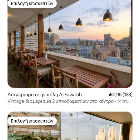
Επιλογή επισκεπτών
Επιλογή επισκεπτών
Διαμέρισμα στην πόλη Al Fawalah
Μέση βαθμολογί
4,95 (133)
Vintage διαμέρισμα 2 υπνοδωματίων στο κέντρο - Mint
69
Επιλογή επισκεπτών
Επιλογή επισκεπτών