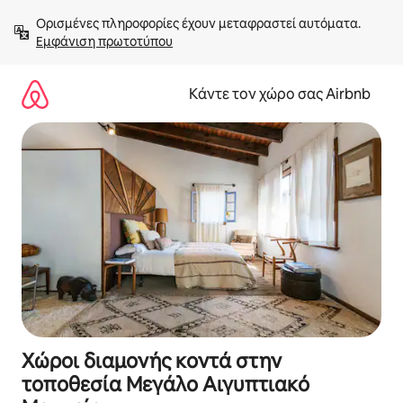
Μετάβαση
Ορισμένες πληροφορίες έχουν μεταφραστεί αυτόματα. 
στο
Εμφάνιση πρωτοτύπου
περιεχόμενο
Κάντε τον χώρο σας Airbnb
Χώροι διαμονής κοντά στην
τοποθεσία Μεγάλο Αιγυπτιακό