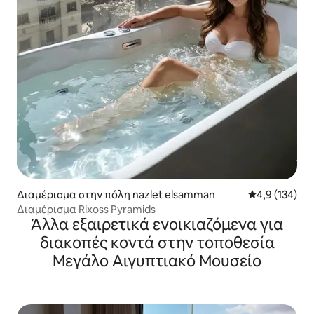
Διαμέρισμα στην πόλη nazlet elsamman
Μέση βαθμολογ
4,9 (134)
Διαμέρισμα Rixoss Pyramids
Άλλα εξαιρετικά ενοικιαζόμενα για
διακοπές κοντά στην τοποθεσία
Μεγάλο Αιγυπτιακό Μουσείο