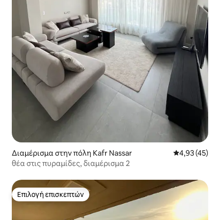
Διαμέρισμα στην πόλη Kafr Nassar
Μέση βαθμολογ
4,93 (45)
θέα στις πυραμίδες, διαμέρισμα 2
Επιλογή επισκεπτών
Επιλογή επισκεπτών