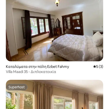
Καταλύματα στην πόλη Ezbet Fahmy
Μέση βαθμ
5 (3)
Villa Maadi 35 - Διπλοκατοικία
Superhost
Superhost