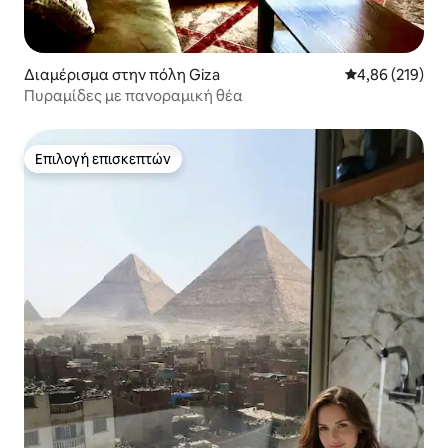
Διαμέρισμα στην πόλη Giza
Μέση βαθμολογί
4,86 (219)
Πυραμίδες με πανοραμική θέα
Επιλογή επισκεπτών
Επιλογή επισκεπτών