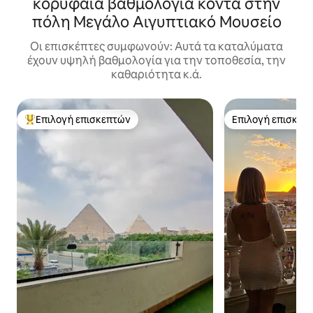
κορυφαία βαθμολογία κοντά στην
πόλη Μεγάλο Αιγυπτιακό Μουσείο
Οι επισκέπτες συμφωνούν: Αυτά τα καταλύματα
έχουν υψηλή βαθμολογία για την τοποθεσία, την
καθαριότητα κ.ά.
Επιλογή επισκεπτών
Επιλογή επισκεπ
Κορυφαία επιλογή επισκεπτών
Επιλογή επισκεπ