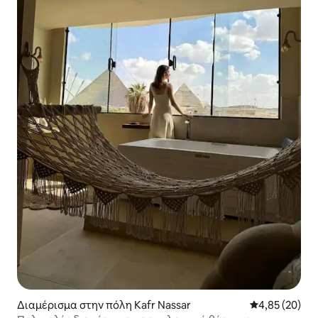
Διαμέρισμα στην πόλη Kafr Nassar
Μέση βαθμολογ
4,85 (20)