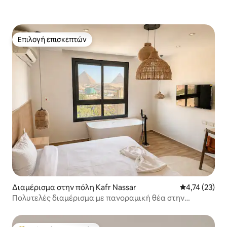
Επιλογή επισκεπτών
Επιλογή επισκεπτών
Διαμέρισμα στην πόλη Kafr Nassar
Μέση βαθμολο
4,74 (23)
Πολυτελές διαμέρισμα με πανοραμική θέα στην
ΑΚΡΟΠΟΛΗ και τις Πυραμίδες