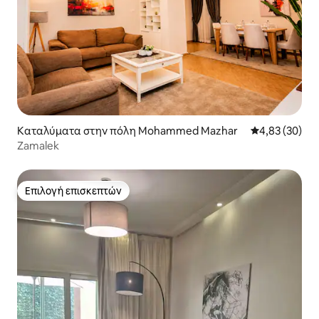
Καταλύματα στην πόλη Mohammed Mazhar
Μέση βαθμολογ
4,83 (30)
Zamalek
Επιλογή επισκεπτών
Επιλογή επισκεπτών