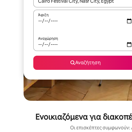
Όταν τα αποτελέσματα είναι διαθέσιμα, μπορείτ
Άφιξη
Αναχώρηση
Αναζήτηση
Ενοικιαζόμενα για διακοπέ
Οι επισκέπτες συμφωνούν: 