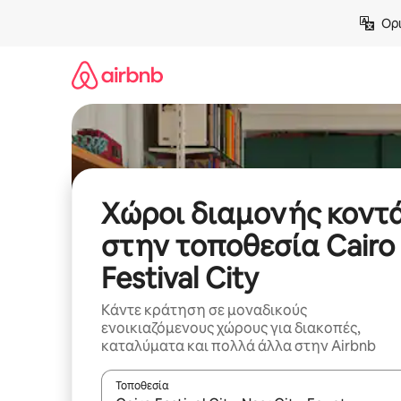
Μετάβαση
Ορι
στο
περιεχόμενο
Χώροι διαμονής κοντ
στην τοποθεσία Cairo
Festival City
Κάντε κράτηση σε μοναδικούς
ενοικιαζόμενους χώρους για διακοπές,
καταλύματα και πολλά άλλα στην Airbnb
Τοποθεσία