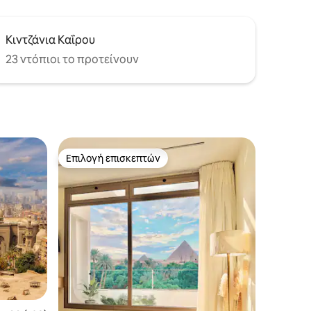
Κιντζάνια Καΐρου
23 ντόπιοι το προτείνουν
Επιλογή επισκεπτών
Επιλογή επισκεπτών