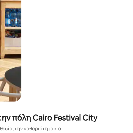
α την εξερευνήσετε με την αφή ή να τη σύρετε με τα δάχτυλα.
ν πόλη Cairo Festival City
εσία, την καθαριότητα κ.ά.