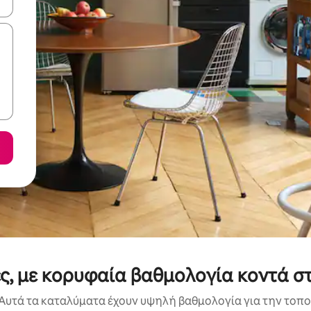
ε να πλοηγηθείτε στη σελίδα με τα κουμπιά πάνω και κάτω βέλους, ν
ς, με κορυφαία βαθμολογία κοντά στη
Αυτά τα καταλύματα έχουν υψηλή βαθμολογία για την τοποθ