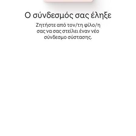
Μετάβαση
στο
Ο σύνδεσμός σας έληξε
περιεχόμενο
Ζητήστε από τον/τη φίλο/η
σας να σας στείλει έναν νέο
σύνδεσμο σύστασης.