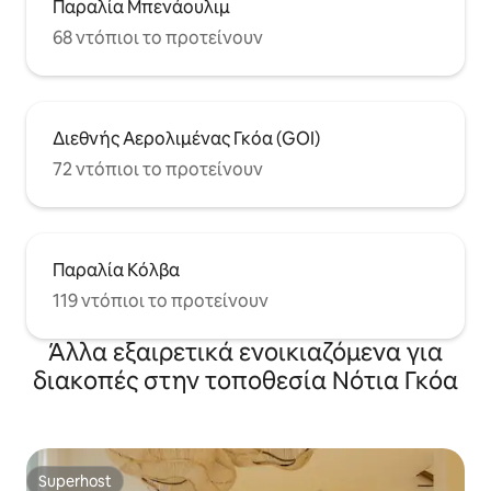
Παραλία Μπενάουλιμ
68 ντόπιοι το προτείνουν
Διεθνής Αερολιμένας Γκόα (GOI)
72 ντόπιοι το προτείνουν
Παραλία Κόλβα
119 ντόπιοι το προτείνουν
Άλλα εξαιρετικά ενοικιαζόμενα για
διακοπές στην τοποθεσία Νότια Γκόα
Superhost
Superhost