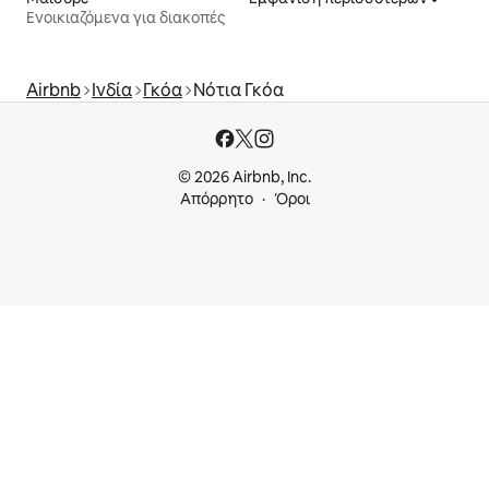
Ενοικιαζόμενα για διακοπές
Airbnb
Ινδία
Γκόα
Νότια Γκόα
© 2026 Airbnb, Inc.
Απόρρητο
Όροι