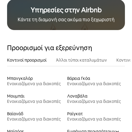
Υπηρεσίες στην Airbnb
Κάντε τη διαμονή σας ακόμα πιο ξεχωριστή
Προορισμοί για εξερεύνηση
Κοντινοί προορισμοί
Άλλοι τύποι καταλυμάτων
Κοντινά
Μπανγκαλόρ
Βόρεια Γκόα
Ενοικιαζόμενα για διακοπές
Ενοικιαζόμενα για διακοπές
Μουμπάι
Λοναβάλα
Ενοικιαζόμενα για διακοπές
Ενοικιαζόμενα για διακοπές
Βαϊανάδ
Ραϊγκατ
Ενοικιαζόμενα για διακοπές
Ενοικιαζόμενα για διακοπές
Μαϊσόρε
Εμφάνιση περισσότερων