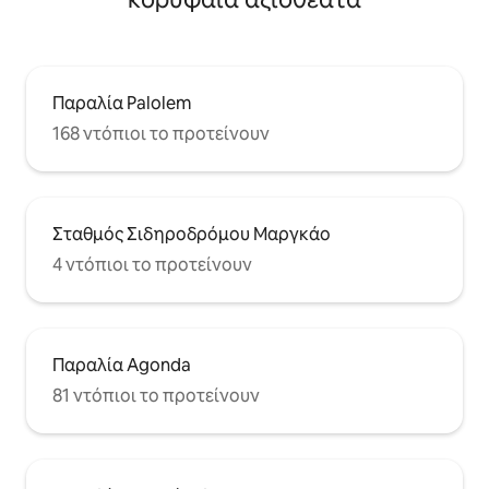
Παραλία Palolem
168 ντόπιοι το προτείνουν
Σταθμός Σιδηροδρόμου Μαργκάο
4 ντόπιοι το προτείνουν
Παραλία Agonda
81 ντόπιοι το προτείνουν