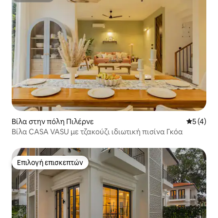
Βίλα στην πόλη Πιλέρνε
Μέση βαθμ
5 (4)
Βίλα CASA VASU με τζακούζι ιδιωτική πισίνα Γκόα
Επιλογή επισκεπτών
Επιλογή επισκεπτών