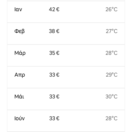
Ιαν
42 €
26°C
Φεβ
38 €
27°C
Μάρ
35 €
28°C
Απρ
33 €
29°C
Μάι
33 €
30°C
Ιούν
33 €
28°C