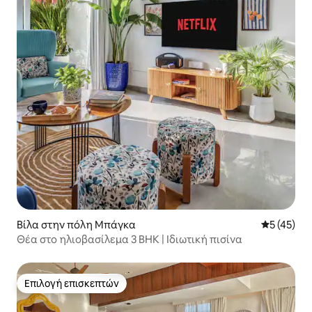
Βίλα στην πόλη Μπάγκα
Μέση βαθμο
5 (45)
Θέα στο ηλιοβασίλεμα 3 BHK | Ιδιωτική πισίνα
Επιλογή επισκεπτών
Επιλογή επισκεπτών