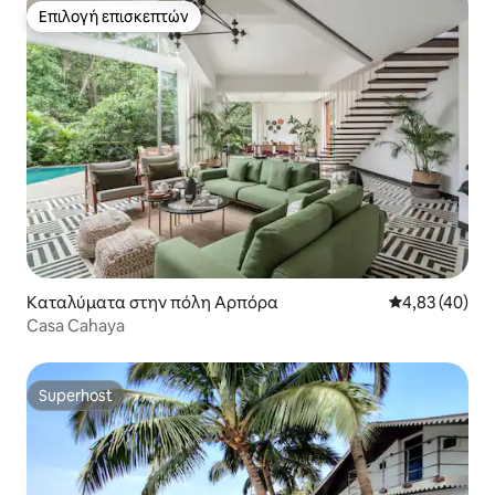
Επιλογή επισκεπτών
Επιλογή επισκεπτών
Καταλύματα στην πόλη Αρπόρα
Μέση βαθμολογ
4,83 (40)
Casa Cahaya
Superhost
Superhost