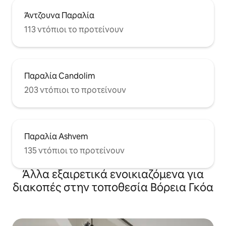
Άντζουνα Παραλία
113 ντόπιοι το προτείνουν
Παραλία Candolim
203 ντόπιοι το προτείνουν
Παραλία Ashvem
135 ντόπιοι το προτείνουν
Άλλα εξαιρετικά ενοικιαζόμενα για
διακοπές στην τοποθεσία Βόρεια Γκόα