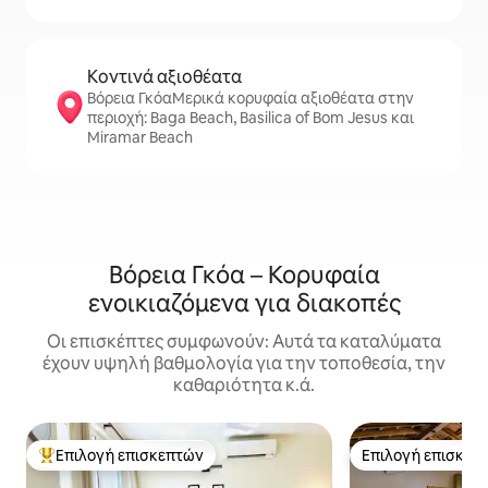
Κοντινά αξιοθέατα
Βόρεια ΓκόαΜερικά κορυφαία αξιοθέατα στην
περιοχή: Baga Beach, Basilica of Bom Jesus και
Miramar Beach
Βόρεια Γκόα – Κορυφαία
ενοικιαζόμενα για διακοπές
Οι επισκέπτες συμφωνούν: Αυτά τα καταλύματα
έχουν υψηλή βαθμολογία για την τοποθεσία, την
καθαριότητα κ.ά.
Επιλογή επισκεπτών
Επιλογή επισκεπ
Κορυφαία επιλογή επισκεπτών
Επιλογή επισκεπ