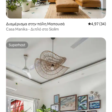
Διαμέρισμα στην πόλη Μαπουσά
Μέση βαθμολογ
4,97 (34)
Casa Manika - Διπλό στο Siolim
Superhost
Superhost