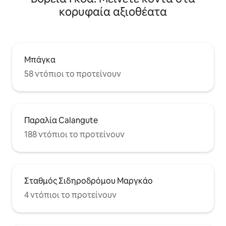
κορυφαία αξιοθέατα
Μπάγκα
58 ντόπιοι το προτείνουν
Παραλία Calangute
188 ντόπιοι το προτείνουν
Σταθμός Σιδηροδρόμου Μαργκάο
4 ντόπιοι το προτείνουν