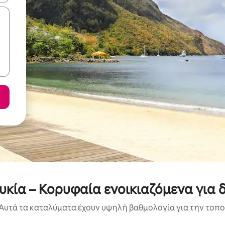
υκία – Κορυφαία ενοικιαζόμενα για 
Αυτά τα καταλύματα έχουν υψηλή βαθμολογία για την τοποθ