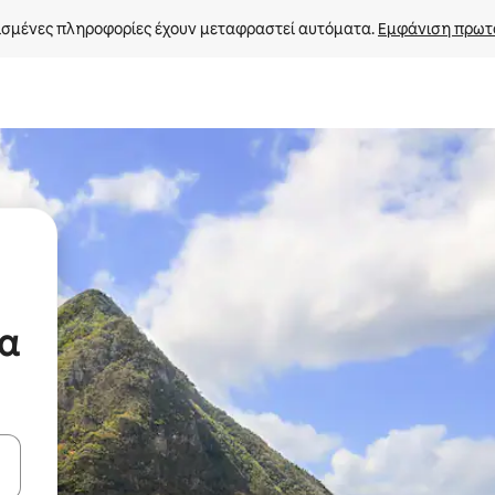
σμένες πληροφορίες έχουν μεταφραστεί αυτόματα. 
Εμφάνιση πρωτ
ία
ε να πλοηγηθείτε στη σελίδα με τα κουμπιά πάνω και κάτω βέλους, ν