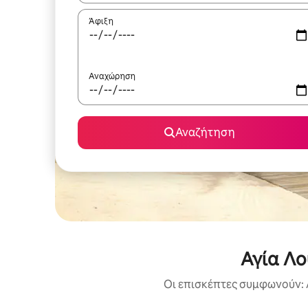
Άφιξη
Αναχώρηση
Αναζήτηση
Αγία Λο
Οι επισκέπτες συμφωνούν: 