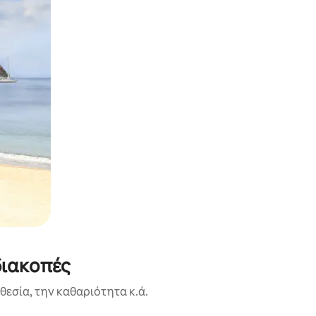
διακοπές
εσία, την καθαριότητα κ.ά.