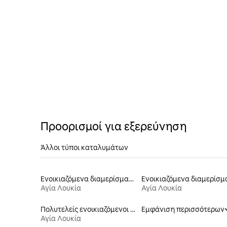
Προορισμοί για εξερεύνηση
Άλλοι τύποι καταλυμάτων
Ενοικιαζόμενα διαμερίσματα
Αγία Λουκία
Αγία Λουκία
Πολυτελείς ενοικιαζόμενοι χώροι
Εμφάνιση περισσότερων
Αγία Λουκία