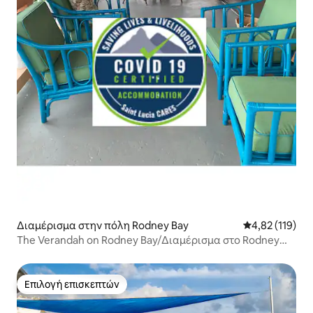
Διαμέρισμα στην πόλη Rodney Bay
Μέση βαθμολογ
4,82 (119)
The Verandah on Rodney Bay/Διαμέρισμα στο Rodney
Bay
Επιλογή επισκεπτών
Επιλογή επισκεπτών