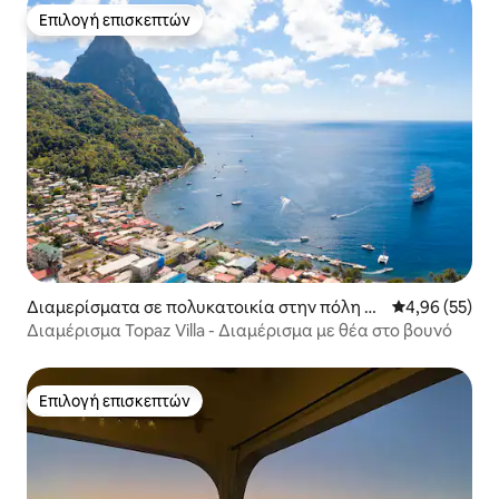
Επιλογή επισκεπτών
Επιλογή επισκεπτών
Διαμερίσματα σε πολυκατοικία στην πόλη So
Μέση βαθμολογ
4,96 (55)
ufriere
Διαμέρισμα Topaz Villa - Διαμέρισμα με θέα στο βουνό
Επιλογή επισκεπτών
Επιλογή επισκεπτών