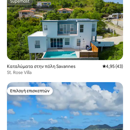
Superhost
Superhost
Καταλύματα στην πόλη Savannes
Μέση βαθμολογ
4,95 (43)
St. Rose Villa
Επιλογή επισκεπτών
Επιλογή επισκεπτών