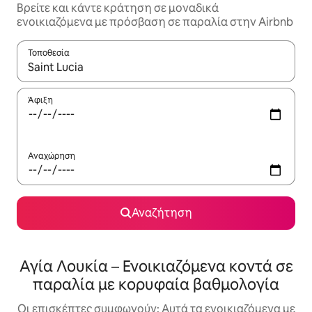
Βρείτε και κάντε κράτηση σε μοναδικά
ενοικιαζόμενα με πρόσβαση σε παραλία στην Airbnb
Τοποθεσία
Όταν τα αποτελέσματα είναι διαθέσιμα, μπορείτε να πλοηγηθε
Άφιξη
Αναχώρηση
Αναζήτηση
Αγία Λουκία – Ενοικιαζόμενα κοντά σε
παραλία με κορυφαία βαθμολογία
Οι επισκέπτες συμφωνούν: Αυτά τα ενοικιαζόμενα με