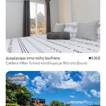
Διαμέρισμα στην πόλη Soufriere
Μέση βαθμο
5 (63)
Caldera Villas-Τυπικό κατάλυμα με θέα στο βουνό
Superhost
Superhost