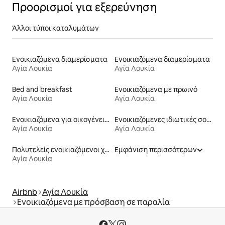
Προορισμοί για εξερεύνηση
Άλλοι τύποι καταλυμάτων
Ενοικιαζόμενα διαμερίσματα
Ενοικιαζόμενα διαμερίσματα
Αγία Λουκία
Αγία Λουκία
Bed and breakfast
Ενοικιαζόμενα με πρωινό
Αγία Λουκία
Αγία Λουκία
Ενοικιαζόμενα για οικογένειες
Ενοικιαζόμενες ιδιωτικές σουίτες
Αγία Λουκία
Αγία Λουκία
Πολυτελείς ενοικιαζόμενοι χώροι
Εμφάνιση περισσότερων
Αγία Λουκία
Airbnb
Αγία Λουκία
Ενοικιαζόμενα με πρόσβαση σε παραλία