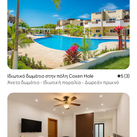
Ιδιωτικό δωμάτιο στην πόλη Coxen Hole
Μέση βαθμ
5 (3)
Άνετο δωμάτιο - Ιδιωτική παραλία - Δωρεάν πρωινό