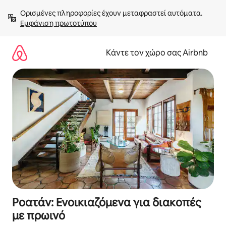
Μετάβαση
Ορισμένες πληροφορίες έχουν μεταφραστεί αυτόματα. 
στο
Εμφάνιση πρωτοτύπου
περιεχόμενο
Κάντε τον χώρο σας Airbnb
Ροατάν: Ενοικιαζόμενα για διακοπές
με πρωινό