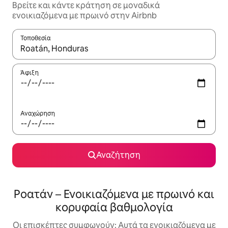
Βρείτε και κάντε κράτηση σε μοναδικά
ενοικιαζόμενα με πρωινό στην Airbnb
Τοποθεσία
Όταν τα αποτελέσματα είναι διαθέσιμα, μπορείτε να πλοηγηθε
Άφιξη
Αναχώρηση
Αναζήτηση
Ροατάν – Ενοικιαζόμενα με πρωινό και
κορυφαία βαθμολογία
Οι επισκέπτες συμφωνούν: Αυτά τα ενοικιαζόμενα με