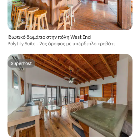
Ιδιωτικό δωμάτιο στην πόλη West End
Polytilly Suite - 2ος όροφος με υπέρδιπλο κρεβάτι
Superhost
Superhost