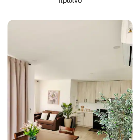
πρωινό