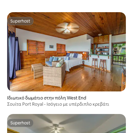
Superhost
Superhost
Ιδιωτικό δωμάτιο στην πόλη West End
Σουίτα Port Royal - Ισόγειο με υπέρδιπλο κρεβάτι
Superhost
Superhost