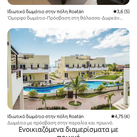
Ιδιωτικό δωμάτιο στην πόλη Roatán
Μέση βαθμο
3,6 (5)
Όμορφο δωμάτιο-Πρόσβαση στη θάλασσα-Δωρεάν
πρωινό
Ιδιωτικό δωμάτιο στην πόλη Roatán
Μέση βαθμολ
4,75 (4)
Δωμάτιο με πρόσβαση στην παραλία και πρωινό.
Ενοικιαζόμενα διαμερίσματα με