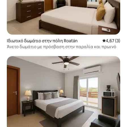
Ιδιωτικό δωμάτιο στην πόλη Roatán
Μέση βαθμολο
4,67 (3)
Άνετο δωμάτιο με πρόσβαση στην παραλία και πρωινό