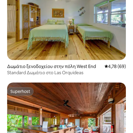
Δωμάτιο ξενοδοχείου στην πόλη West End
Μέση βαθμολογ
4,78 (69)
Standard Δωμάτιο στο Las Orquideas
Superhost
Superhost