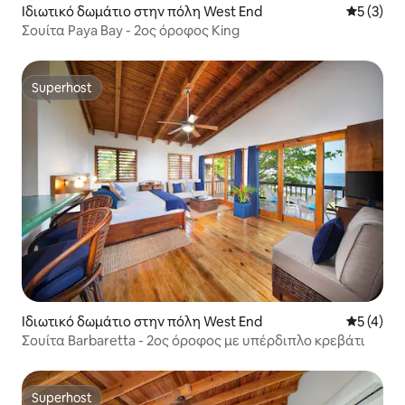
Ιδιωτικό δωμάτιο στην πόλη West End
Μέση βαθμ
5 (3)
Σουίτα Paya Bay - 2ος όροφος King
Superhost
Superhost
Ιδιωτικό δωμάτιο στην πόλη West End
Μέση βαθμ
5 (4)
Σουίτα Barbaretta - 2ος όροφος με υπέρδιπλο κρεβάτι
Superhost