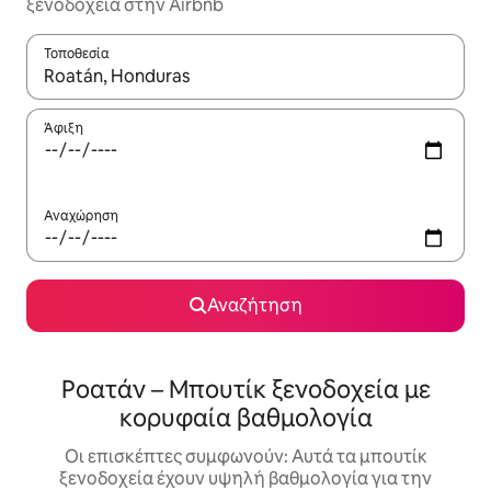
ξενοδοχεία στην Airbnb
Τοποθεσία
Όταν τα αποτελέσματα είναι διαθέσιμα, μπορείτε να πλοηγηθε
Άφιξη
Αναχώρηση
Αναζήτηση
Ροατάν – Μπουτίκ ξενοδοχεία με
κορυφαία βαθμολογία
Οι επισκέπτες συμφωνούν: Αυτά τα μπουτίκ
ξενοδοχεία έχουν υψηλή βαθμολογία για την