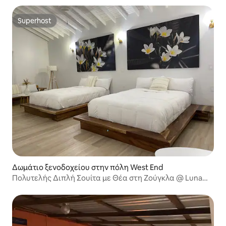
Superhost
Superhost
Δωμάτιο ξενοδοχείου στην πόλη West End
Πολυτελής Διπλή Σουίτα με Θέα στη Ζούγκλα @ Luna
Beach Roatan