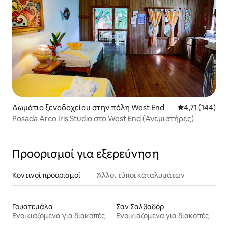
Δωμάτιο ξενοδοχείου στην πόλη West End
Μέση βαθμολογ
4,71 (144)
Posada Arco Iris Studio στο West End (Ανεμιστήρες)
Προορισμοί για εξερεύνηση
Κοντινοί προορισμοί
Άλλοι τύποι καταλυμάτων
Γουατεμάλα
Σαν Σαλβαδόρ
Ενοικιαζόμενα για διακοπές
Ενοικιαζόμενα για διακοπές