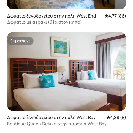
Δωμάτιο ξενοδοχείου στην πόλη West End
Μέση βαθμολογ
4,77 (86)
Δωμάτιο με αεράκι (θέα στον κήπο)
Superhost
Superhost
Δωμάτιο ξενοδοχείου στην πόλη West Bay
Μέση βαθμολο
4,88 (8)
Boutique Queen Deluxe στην παραλία West Bay