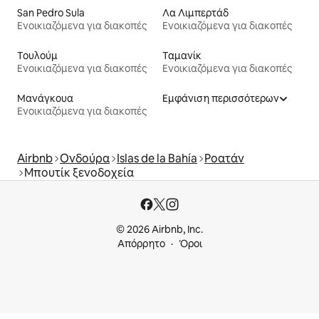
San Pedro Sula
Λα Λιμπερτάδ
Ενοικιαζόμενα για διακοπές
Ενοικιαζόμενα για διακοπές
Τουλούμ
Ταμανίκ
Ενοικιαζόμενα για διακοπές
Ενοικιαζόμενα για διακοπές
Μανάγκουα
Εμφάνιση περισσότερων
Ενοικιαζόμενα για διακοπές
Airbnb
Ονδούρα
Islas de la Bahía
Ροατάν
Μπουτίκ ξενοδοχεία
© 2026 Airbnb, Inc.
Απόρρητο
Όροι