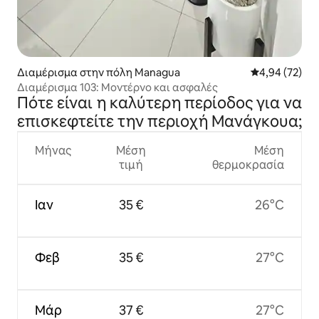
Διαμέρισμα στην πόλη Managua
Μέση βαθμολογ
4,94 (72)
Διαμέρισμα 103: Μοντέρνο και ασφαλές
Πότε είναι η καλύτερη περίοδος για να
επισκεφτείτε την περιοχή Μανάγκουα;
Μήνας
Μέση
Μέση
τιμή
θερμοκρασία
Ιαν
35 €
26°C
Φεβ
35 €
27°C
Μάρ
37 €
27°C