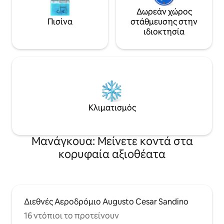
Δωρεάν χώρος
Πισίνα
στάθμευσης στην
ιδιοκτησία
Κλιματισμός
Μανάγκουα: Μείνετε κοντά στα
κορυφαία αξιοθέατα
Διεθνές Αεροδρόμιο Augusto Cesar Sandino
16 ντόπιοι το προτείνουν