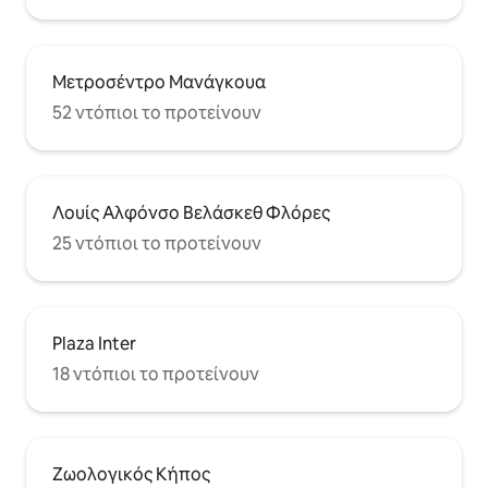
Μετροσέντρο Μανάγκουα
52 ντόπιοι το προτείνουν
Λουίς Αλφόνσο Βελάσκεθ Φλόρες
25 ντόπιοι το προτείνουν
Plaza Inter
18 ντόπιοι το προτείνουν
Ζωολογικός Κήπος