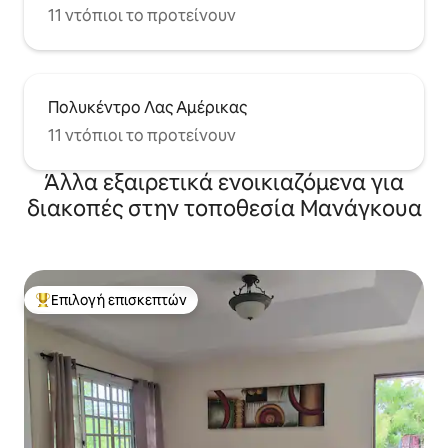
11 ντόπιοι το προτείνουν
Πολυκέντρο Λας Αμέρικας
11 ντόπιοι το προτείνουν
Άλλα εξαιρετικά ενοικιαζόμενα για
διακοπές στην τοποθεσία Μανάγκουα
Επιλογή επισκεπτών
Κορυφαία επιλογή επισκεπτών