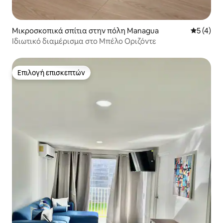
Μικροσκοπικά σπίτια στην πόλη Managua
Μέση βαθμ
5 (4)
Ιδιωτικό διαμέρισμα στο Μπέλο Οριζόντε
Επιλογή επισκεπτών
Επιλογή επισκεπτών