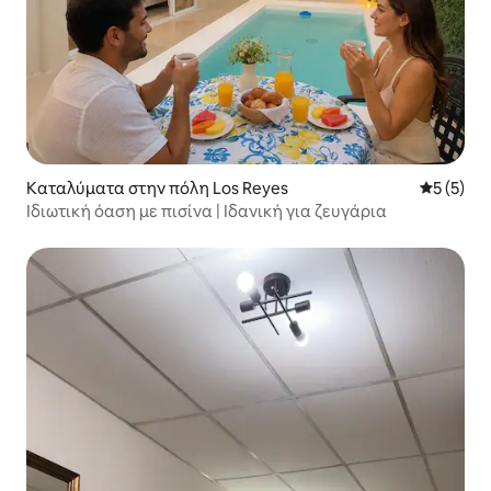
Καταλύματα στην πόλη Los Reyes
Μέση βαθμ
5 (5)
Ιδιωτική όαση με πισίνα | Ιδανική για ζευγάρια