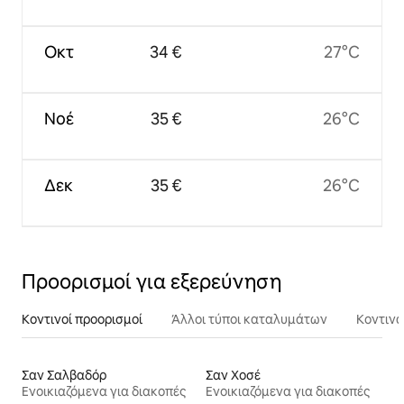
Οκτ
34 €
27°C
Νοέ
35 €
26°C
Δεκ
35 €
26°C
Προορισμοί για εξερεύνηση
Κοντινοί προορισμοί
Άλλοι τύποι καταλυμάτων
Κοντινά
Σαν Σαλβαδόρ
Σαν Χοσέ
Ενοικιαζόμενα για διακοπές
Ενοικιαζόμενα για διακοπές