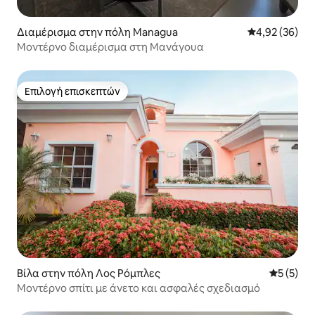
Διαμέρισμα στην πόλη Managua
Μέση βαθμολογ
4,92 (36)
Μοντέρνο διαμέρισμα στη Μανάγουα
Επιλογή επισκεπτών
Επιλογή επισκεπτών
Βίλα στην πόλη Λος Ρόμπλες
Μέση βαθμ
5 (5)
Μοντέρνο σπίτι με άνετο και ασφαλές σχεδιασμό