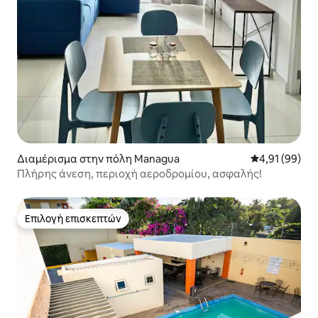
Διαμέρισμα στην πόλη Managua
Μέση βαθμολογ
4,91 (99)
Πλήρης άνεση, περιοχή αεροδρομίου, ασφαλής!
Επιλογή επισκεπτών
Επιλογή επισκεπτών