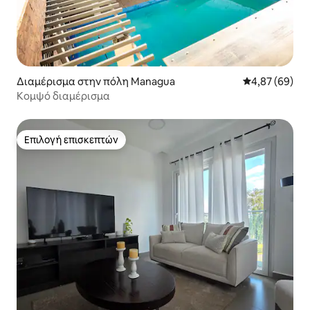
Διαμέρισμα στην πόλη Managua
Μέση βαθμολογ
4,87 (69)
Κομψό διαμέρισμα
Επιλογή επισκεπτών
Επιλογή επισκεπτών