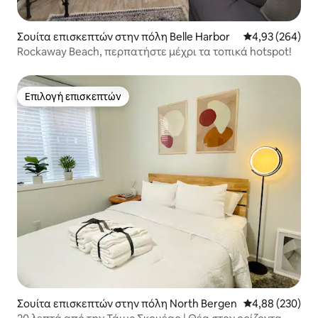
Σουίτα επισκεπτών στην πόλη Belle Harbor
Μέση βαθμολογί
4,93 (264)
Rockaway Beach, περπατήστε μέχρι τα τοπικά hotspot!
Επιλογή επισκεπτών
Επιλογή επισκεπτών
Σουίτα επισκεπτών στην πόλη North Bergen
Μέση βαθμολογί
4,88 (230)