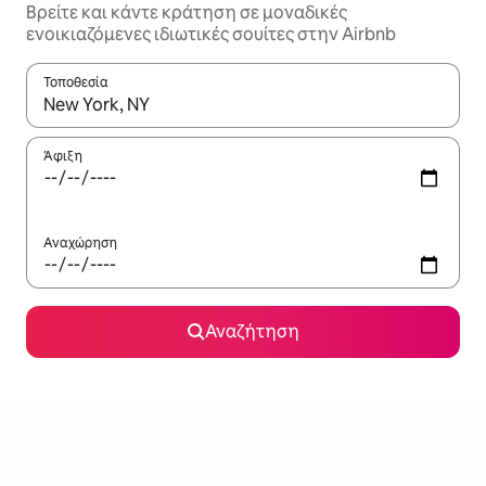
Βρείτε και κάντε κράτηση σε μοναδικές
ενοικιαζόμενες ιδιωτικές σουίτες στην Airbnb
Τοποθεσία
Όταν τα αποτελέσματα είναι διαθέσιμα, μπορείτε να πλοηγηθε
Άφιξη
Αναχώρηση
Αναζήτηση