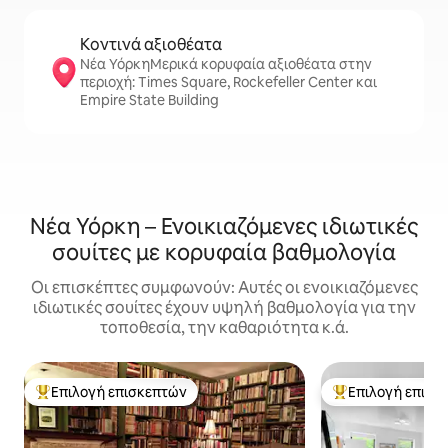
Κοντινά αξιοθέατα
Νέα ΥόρκηΜερικά κορυφαία αξιοθέατα στην
περιοχή: Times Square, Rockefeller Center και
Empire State Building
Νέα Υόρκη – Ενοικιαζόμενες ιδιωτικές
σουίτες με κορυφαία βαθμολογία
Οι επισκέπτες συμφωνούν: Αυτές οι ενοικιαζόμενες
ιδιωτικές σουίτες έχουν υψηλή βαθμολογία για την
τοποθεσία, την καθαριότητα κ.ά.
Επιλογή επισκεπτών
Επιλογή επισκ
Κορυφαία επιλογή επισκεπτών
Κορυφαία επιλογ