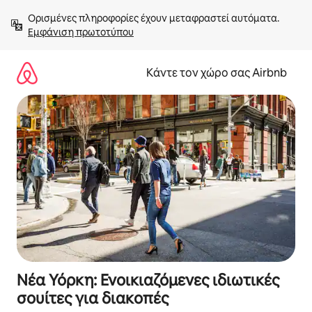
Μετάβαση
Ορισμένες πληροφορίες έχουν μεταφραστεί αυτόματα. 
στο
Εμφάνιση πρωτοτύπου
περιεχόμενο
Κάντε τον χώρο σας Airbnb
Νέα Υόρκη: Ενοικιαζόμενες ιδιωτικές
σουίτες για διακοπές