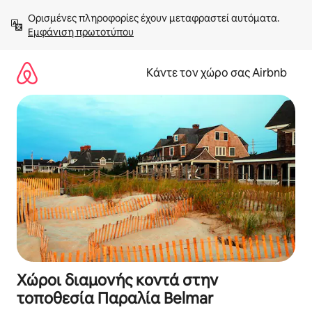
Μετάβαση
Ορισμένες πληροφορίες έχουν μεταφραστεί αυτόματα. 
στο
Εμφάνιση πρωτοτύπου
περιεχόμενο
Κάντε τον χώρο σας Airbnb
Χώροι διαμονής κοντά στην
τοποθεσία Παραλία Belmar