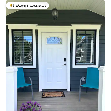
Επιλογή επισκεπτών
Κορυφαία επιλογή επισκεπτών