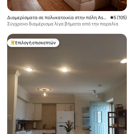
Διαμερίσματα σε πολυκατοικία στην πόλη Asb
Μέση βαθμολ
5 (105)
ury Park
Σύγχρονο διαμέρισμα λίγα βήματα από την παραλία
Επιλογή επισκεπτών
Κορυφαία επιλογή επισκεπτών