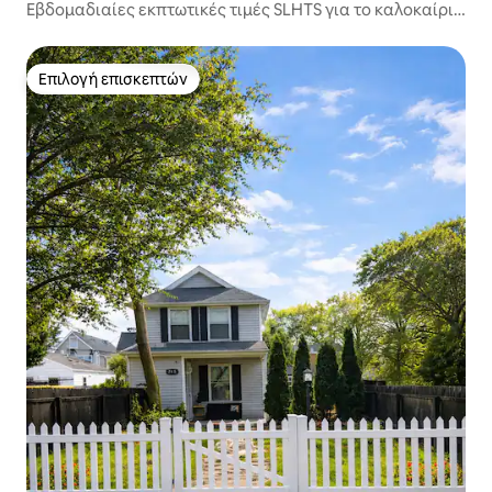
Εβδομαδιαίες εκπτωτικές τιμές SLHTS για το καλοκαίρι
4/7-7/26/9
Επιλογή επισκεπτών
Επιλογή επισκεπτών