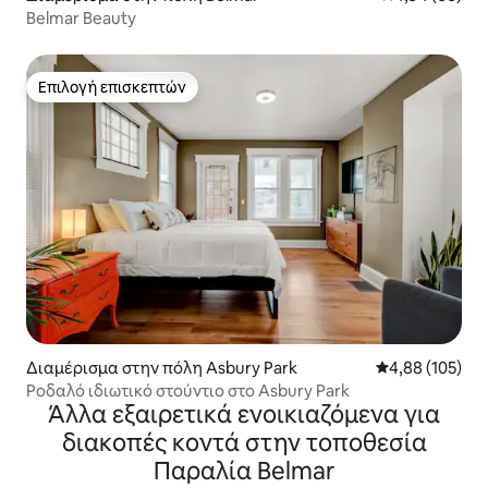
Belmar Beauty
Επιλογή επισκεπτών
Επιλογή επισκεπτών
Διαμέρισμα στην πόλη Asbury Park
Μέση βαθμολογί
4,88 (105)
Ροδαλό ιδιωτικό στούντιο στο Asbury Park
Άλλα εξαιρετικά ενοικιαζόμενα για
διακοπές κοντά στην τοποθεσία
Παραλία Belmar