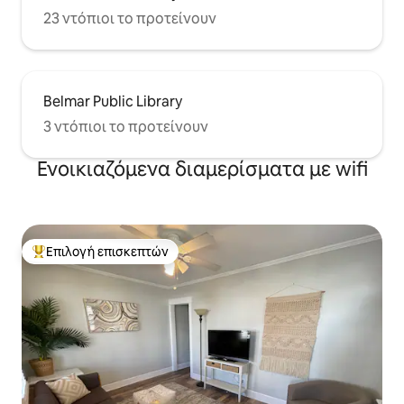
23 ντόπιοι το προτείνουν
Belmar Public Library
3 ντόπιοι το προτείνουν
Ενοικιαζόμενα διαμερίσματα με wifi
Επιλογή επισκεπτών
Κορυφαία επιλογή επισκεπτών