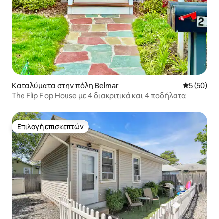
Καταλύματα στην πόλη Belmar
Μέση βαθμο
5 (50)
The Flip Flop House με 4 διακριτικά και 4 ποδήλατα
Επιλογή επισκεπτών
Επιλογή επισκεπτών