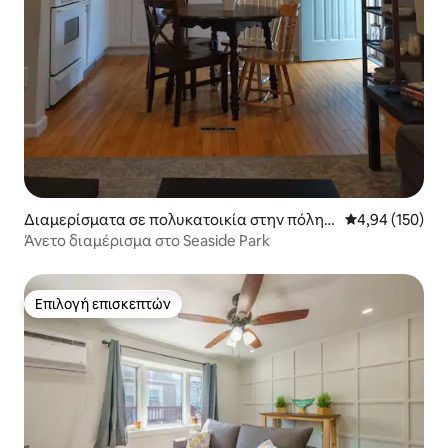
Διαμερίσματα σε πολυκατοικία στην πόλη S
Μέση βαθμολογί
4,94 (150)
easide Park
Άνετο διαμέρισμα στο Seaside Park
Επιλογή επισκεπτών
Επιλογή επισκεπτών