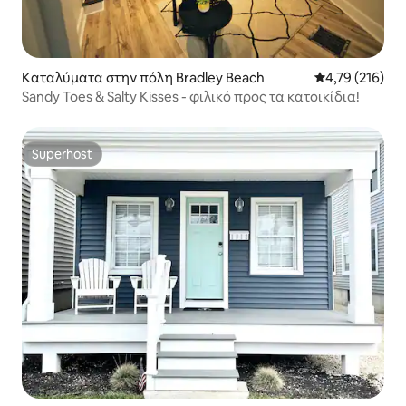
Καταλύματα στην πόλη Bradley Beach
Μέση βαθμολογί
4,79 (216)
Sandy Toes & Salty Kisses - φιλικό προς τα κατοικίδια!
Superhost
Superhost