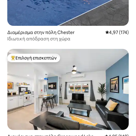
Διαμέρισμα στην πόλη Chester
Μέση βαθμολογί
4,97 (174)
Ιδιωτική απόδραση στη χώρα
Επιλογή επισκεπτών
Κορυφαία επιλογή επισκεπτών