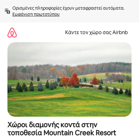
Μετάβαση
Ορισμένες πληροφορίες έχουν μεταφραστεί αυτόματα. 
στο
Εμφάνιση πρωτοτύπου
περιεχόμενο
Κάντε τον χώρο σας Airbnb
Χώροι διαμονής κοντά στην
τοποθεσία Mountain Creek Resort