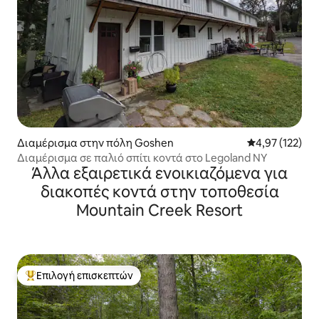
Διαμέρισμα στην πόλη Goshen
Μέση βαθμολογί
4,97 (122)
Διαμέρισμα σε παλιό σπίτι κοντά στο Legoland NY
Άλλα εξαιρετικά ενοικιαζόμενα για
διακοπές κοντά στην τοποθεσία
Mountain Creek Resort
Επιλογή επισκεπτών
Κορυφαία επιλογή επισκεπτών