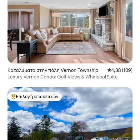
Καταλύματα στην πόλη Vernon Township
Μέση βαθμολογί
4,88 (109)
Luxury Vernon Condo: Golf Views & Whirlpool Suite
Επιλογή επισκεπτών
Κορυφαία επιλογή επισκεπτών