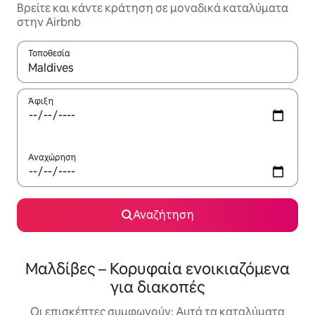
Βρείτε και κάντε κράτηση σε μοναδικά καταλύματα
στην Airbnb
Τοποθεσία
Όταν τα αποτελέσματα είναι διαθέσιμα, μπορείτε να πλοηγηθε
Άφιξη
Αναχώρηση
Αναζήτηση
Μαλδίβες – Κορυφαία ενοικιαζόμενα
για διακοπές
Οι επισκέπτες συμφωνούν: Αυτά τα καταλύματα