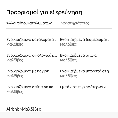
Προορισμοί για εξερεύνηση
Άλλοι τύποι καταλυμάτων
Δραστηριότητες
Ενοικιαζόμενα καταλύματα με πρόσβαση στη λίμνη
Ενοικιαζόμενα διαμερίσματα με υπηρεσίες εξυπηρέτησης
Μαλδίβες
Μαλδίβες
Ενοικιαζόμενα οικολογικά καταλύματα στη φύση
Ενοικιαζόμενα σπίτια
Μαλδίβες
Μαλδίβες
Ενοικιαζόμενα με καγιάκ
Ενοικιαζόμενα μπροστά στη θάλασσα
Μαλδίβες
Μαλδίβες
Ενοικιαζόμενα σπίτια σε παραλία
Εμφάνιση περισσότερων
Μαλδίβες
Airbnb
Μαλδίβες