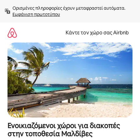
Μετάβαση
Ορισμένες πληροφορίες έχουν μεταφραστεί αυτόματα. 
στο
Εμφάνιση πρωτοτύπου
περιεχόμενο
Κάντε τον χώρο σας Airbnb
Ενοικιαζόμενοι χώροι για διακοπές
στην τοποθεσία Μαλδίβες