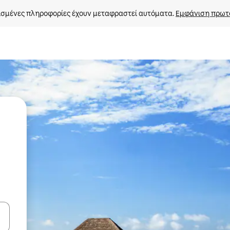
σμένες πληροφορίες έχουν μεταφραστεί αυτόματα. 
Εμφάνιση πρωτ
ε να πλοηγηθείτε στη σελίδα με τα κουμπιά πάνω και κάτω βέλους, ν