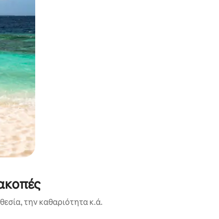
ιακοπές
εσία, την καθαριότητα κ.ά.