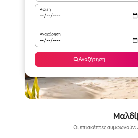
Άφιξη
Αναχώρηση
Αναζήτηση
Μαλδίβ
Οι επισκέπτες συμφωνούν: 