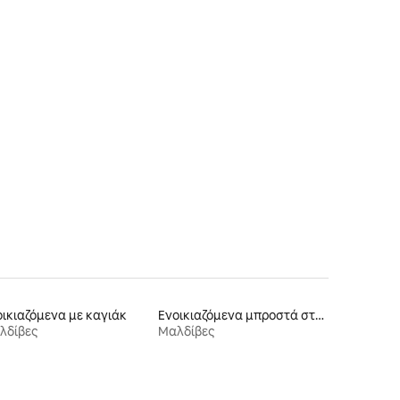
ικιαζόμενα με καγιάκ
Ενοικιαζόμενα μπροστά στη θάλασσα
λδίβες
Μαλδίβες