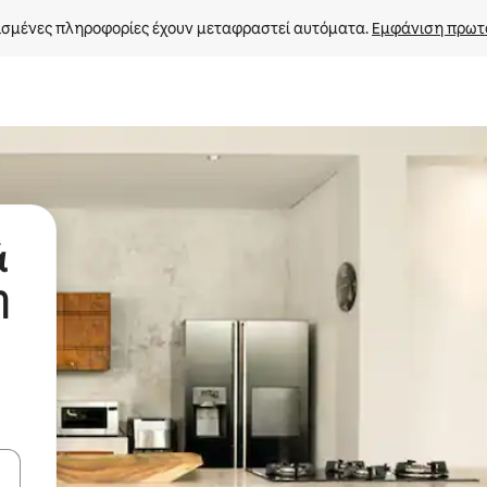
σμένες πληροφορίες έχουν μεταφραστεί αυτόματα. 
Εμφάνιση πρωτ
ά
η