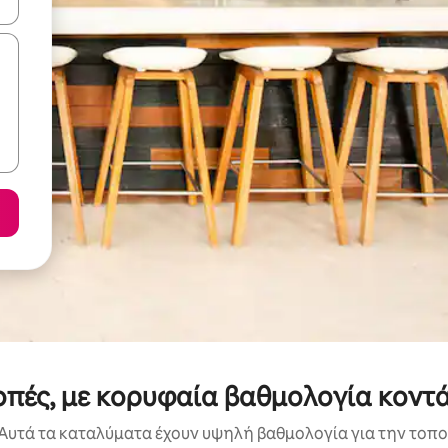
ε να πλοηγηθείτε στη σελίδα με τα κουμπιά πάνω και κάτω βέλους, ν
κοπές, με κορυφαία βαθμολογία κοντ
Αυτά τα καταλύματα έχουν υψηλή βαθμολογία για την τοποθ