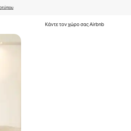
οτύπου
Κάντε τον χώρο σας Airbnb