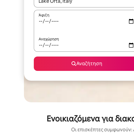
Όταν τα αποτελέσματα είναι διαθέσιμα, μπορείτ
Άφιξη
Αναχώρηση
Αναζήτηση
Ενοικιαζόμενα για δια
Οι επισκέπτες συμφωνούν: 