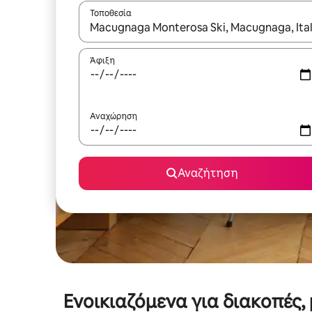
Τοποθεσία
Όταν τα αποτελέσματα είναι διαθέσιμα, μπορείτ
Άφιξη
Αναχώρηση
Αναζήτηση
Ενοικιαζόμενα για διακοπές