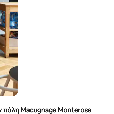
α την εξερευνήσετε με την αφή ή να τη σύρετε με τα δάχτυλα.
ην πόλη Macugnaga Monterosa