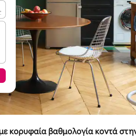
ε να πλοηγηθείτε στη σελίδα με τα κουμπιά πάνω και κάτω βέλους, ν
, με κορυφαία βαθμολογία κοντά στ