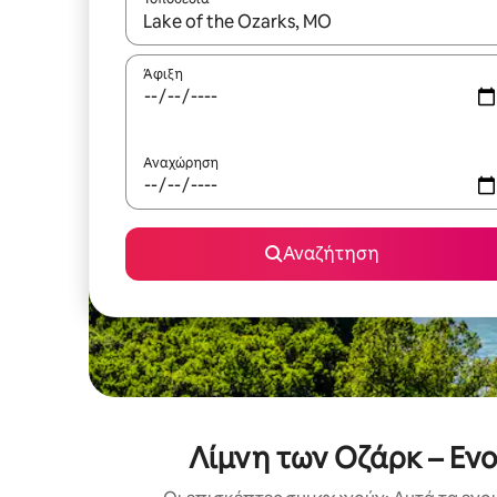
Όταν τα αποτελέσματα είναι διαθέσιμα, μπορείτ
Άφιξη
Αναχώρηση
Αναζήτηση
Λίμνη των Οζάρκ – Εν