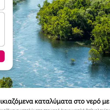
ε να πλοηγηθείτε στη σελίδα με τα κουμπιά πάνω και κάτω βέλους, ν
οικιαζόμενα καταλύματα στο νερό μ