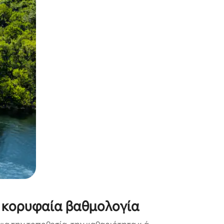
α την εξερευνήσετε με την αφή ή να τη σύρετε με τα δάχτυλα.
ε κορυφαία βαθμολογία