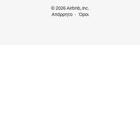
© 2026 Airbnb, Inc.
Απόρρητο
Όροι