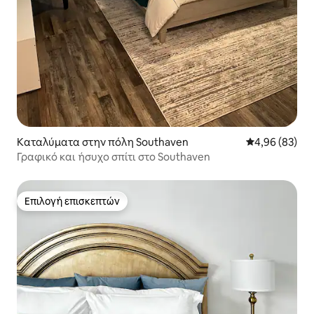
Καταλύματα στην πόλη Southaven
Μέση βαθμολογ
4,96 (83)
Γραφικό και ήσυχο σπίτι στο Southaven
Επιλογή επισκεπτών
Επιλογή επισκεπτών