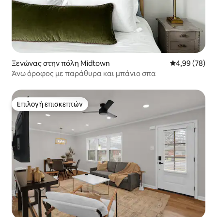
Ξενώνας στην πόλη Midtown
Μέση βαθμολογ
4,99 (78)
Άνω όροφος με παράθυρα και μπάνιο σπα
Επιλογή επισκεπτών
Επιλογή επισκεπτών