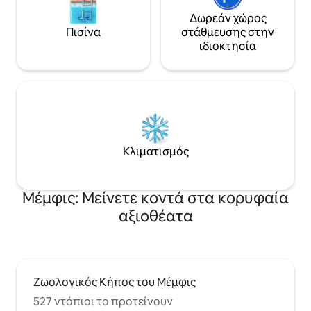
Δωρεάν χώρος
Πισίνα
στάθμευσης στην
ιδιοκτησία
Κλιματισμός
Μέμφις: Μείνετε κοντά στα κορυφαία
αξιοθέατα
Ζωολογικός Κήπος του Μέμφις
527 ντόπιοι το προτείνουν