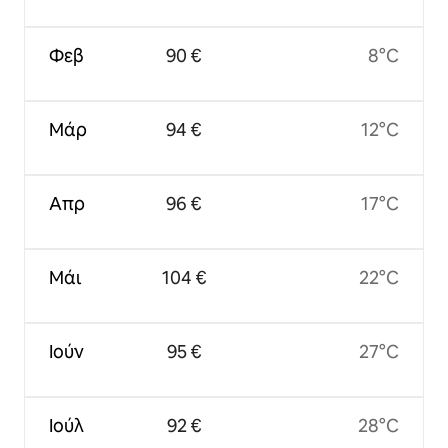
Φεβ
90 €
8°C
Μάρ
94 €
12°C
Απρ
96 €
17°C
Μάι
104 €
22°C
Ιούν
95 €
27°C
Ιούλ
92 €
28°C