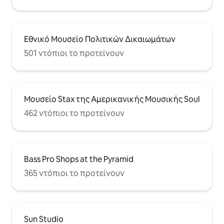
Εθνικό Μουσείο Πολιτικών Δικαιωμάτων
501 ντόπιοι το προτείνουν
Μουσείο Stax της Αμερικανικής Μουσικής Soul
462 ντόπιοι το προτείνουν
Bass Pro Shops at the Pyramid
365 ντόπιοι το προτείνουν
Sun Studio