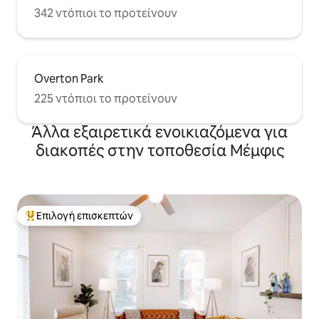
342 ντόπιοι το προτείνουν
Overton Park
225 ντόπιοι το προτείνουν
Άλλα εξαιρετικά ενοικιαζόμενα για
διακοπές στην τοποθεσία Μέμφις
Επιλογή επισκεπτών
Κορυφαία επιλογή επισκεπτών