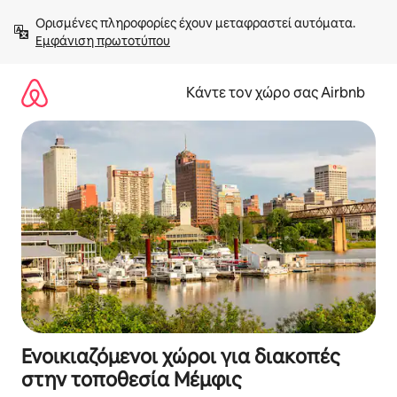
Μετάβαση
Ορισμένες πληροφορίες έχουν μεταφραστεί αυτόματα. 
στο
Εμφάνιση πρωτοτύπου
περιεχόμενο
Κάντε τον χώρο σας Airbnb
Ενοικιαζόμενοι χώροι για διακοπές
στην τοποθεσία Μέμφις