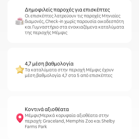
Δημοφιλείς παροχές για επισκέπτες
Οι επισκέπτες λατρεύουν τις παροχές Μηνιαίες
διαμονές, Check-in χωρίς παρουσία οικοδεσπότη
και Γυμναστήριο στα ενοικιαζόμενα καταλύματα
της περιοχής Μέμφις
4,7 μέση βαθμολογία
Τα καταλύματα στην περιοχή Μέμφις έχουν
μέση βαθμολογία 4,7 στα 5 από επισκέπτες
Κοντινά αξιοθέατα
ΜέμφιςΜερικά κορυφαία αξιοθέατα στην
περιοχή: Graceland, Memphis Zoo και Shelby
Farms Park