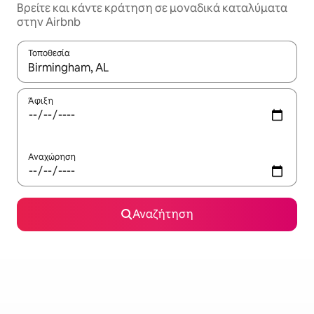
Βρείτε και κάντε κράτηση σε μοναδικά καταλύματα
στην Airbnb
Τοποθεσία
Όταν τα αποτελέσματα είναι διαθέσιμα, μπορείτε να πλοηγηθε
Άφιξη
Αναχώρηση
Αναζήτηση