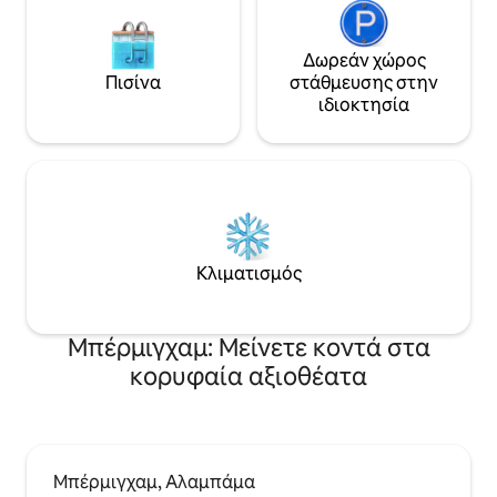
Δωρεάν χώρος
Πισίνα
στάθμευσης στην
ιδιοκτησία
Κλιματισμός
Μπέρμιγχαμ: Μείνετε κοντά στα
κορυφαία αξιοθέατα
Μπέρμιγχαμ, Αλαμπάμα