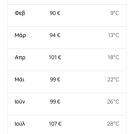
Φεβ
90 €
9°C
Μάρ
94 €
13°C
Απρ
101 €
18°C
Μάι
99 €
22°C
Ιούν
99 €
26°C
Ιούλ
107 €
28°C