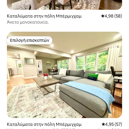
Καταλύματα στην πόλη Μπέρμιγχαμ
Μέση βαθμολογ
4,98 (58)
Άνετο μονοκατοικία.
Επιλογή επισκεπτών
Επιλογή επισκεπτών
Καταλύματα στην πόλη Μπέρμιγχαμ
Μέση βαθμολογ
4,95 (57)