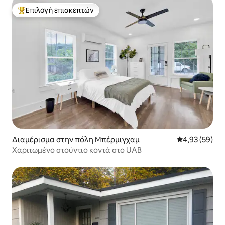
Επιλογή επισκεπτών
Κορυφαία επιλογή επισκεπτών
Διαμέρισμα στην πόλη Μπέρμιγχαμ
Μέση βαθμολογ
4,93 (59)
Χαριτωμένο στούντιο κοντά στο UAB