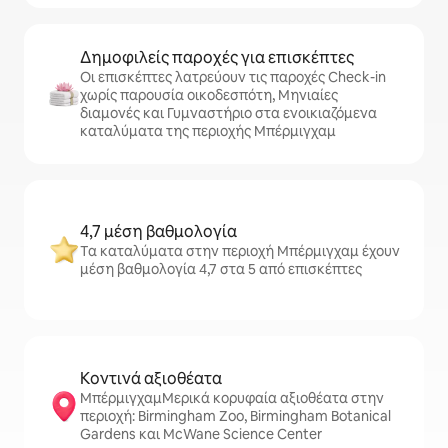
Δημοφιλείς παροχές για επισκέπτες
Οι επισκέπτες λατρεύουν τις παροχές Check-in
χωρίς παρουσία οικοδεσπότη, Μηνιαίες
διαμονές και Γυμναστήριο στα ενοικιαζόμενα
καταλύματα της περιοχής Μπέρμιγχαμ
4,7 μέση βαθμολογία
Τα καταλύματα στην περιοχή Μπέρμιγχαμ έχουν
μέση βαθμολογία 4,7 στα 5 από επισκέπτες
Κοντινά αξιοθέατα
ΜπέρμιγχαμΜερικά κορυφαία αξιοθέατα στην
περιοχή: Birmingham Zoo, Birmingham Botanical
Gardens και McWane Science Center