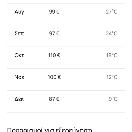
Αύγ
99 €
27°C
Σεπ
97 €
24°C
Οκτ
110 €
18°C
Νοέ
100 €
12°C
Δεκ
87 €
9°C
Προορισμοί για εξερεύνηση