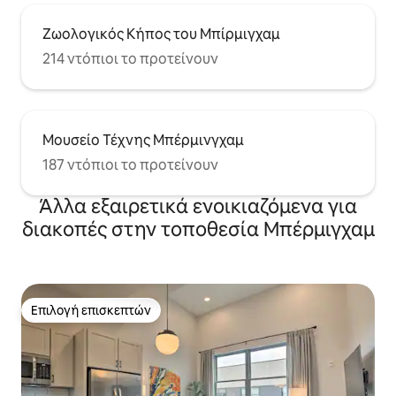
Ζωολογικός Κήπος του Μπίρμιγχαμ
214 ντόπιοι το προτείνουν
Μουσείο Τέχνης Μπέρμινγχαμ
187 ντόπιοι το προτείνουν
Άλλα εξαιρετικά ενοικιαζόμενα για
διακοπές στην τοποθεσία Μπέρμιγχαμ
Επιλογή επισκεπτών
Επιλογή επισκεπτών