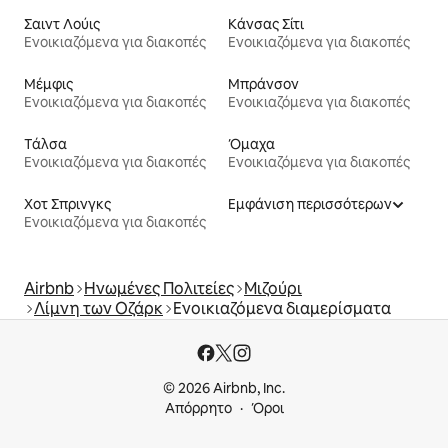
Σαιντ Λούις
Κάνσας Σίτι
Ενοικιαζόμενα για διακοπές
Ενοικιαζόμενα για διακοπές
Μέμφις
Μπράνσον
Ενοικιαζόμενα για διακοπές
Ενοικιαζόμενα για διακοπές
Τάλσα
Όμαχα
Ενοικιαζόμενα για διακοπές
Ενοικιαζόμενα για διακοπές
Χοτ Σπρινγκς
Εμφάνιση περισσότερων
Ενοικιαζόμενα για διακοπές
Airbnb
Ηνωμένες Πολιτείες
Μιζούρι
Λίμνη των Οζάρκ
Ενοικιαζόμενα διαμερίσματα
© 2026 Airbnb, Inc.
Απόρρητο
Όροι