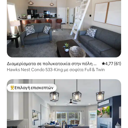
Διαμερίσματα σε πολυκατοικία στην πόλη Os
Μέση βαθμολο
4,77 (61)
age Beach
Hawks Nest Condo 533-King με σοφίτα Full & Twin
Επιλογή επισκεπτών
Κορυφαία επιλογή επισκεπτών