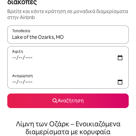
διακοπές
Βρείτε και κάντε κράτηση σε μοναδικά διαμερίσματα
στην Airbnb
Τοποθεσία
Όταν τα αποτελέσματα είναι διαθέσιμα, μπορείτε να πλοηγηθε
Άφιξη
Αναχώρηση
Αναζήτηση
Λίμνη των Οζάρκ – Ενοικιαζόμενα
διαμερίσματα με κορυφαία