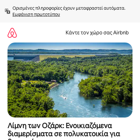
Μετάβαση
Ορισμένες πληροφορίες έχουν μεταφραστεί αυτόματα. 
στο
Εμφάνιση πρωτοτύπου
περιεχόμενο
Κάντε τον χώρο σας Airbnb
Λίμνη των Οζάρκ: Ενοικιαζόμενα
διαμερίσματα σε πολυκατοικία για