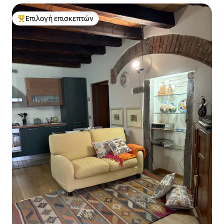
Επιλογή επισκεπτών
Κορυφαία επιλογή επισκεπτών