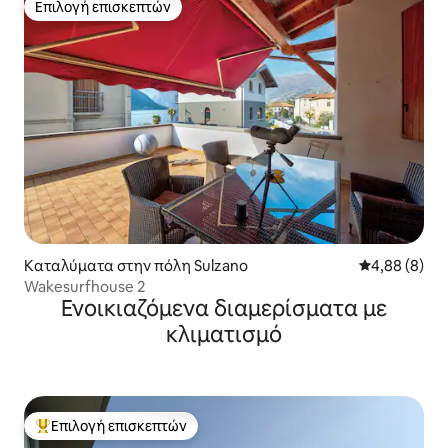
Επιλογή επισκεπτών
Επιλογή επισκεπτών
Καταλύματα στην πόλη Sulzano
Μέση βαθμολο
4,88 (8)
Wakesurfhouse 2
Ενοικιαζόμενα διαμερίσματα με
κλιματισμό
Επιλογή επισκεπτών
Κορυφαία επιλογή επισκεπτών