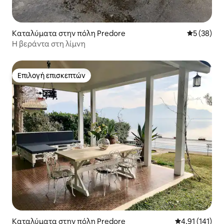
Καταλύματα στην πόλη Predore
Μέση βαθμο
5 (38)
Η βεράντα στη λίμνη
Επιλογή επισκεπτών
Επιλογή επισκεπτών
Καταλύματα στην πόλη Predore
Μέση βαθμολογ
4,91 (141)