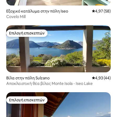
Εξοχικό κατάλυμα στην πόλη Iseo
Μέση βαθμολογ
4,97 (58)
Covelo Mill
Επιλογή επισκεπτών
Επιλογή επισκεπτών
Βίλα στην πόλη Sulzano
Μέση βαθμολογ
4,93 (44)
Αποκλειστική θέα βίλας Monte Isola - Iseo Lake
Επιλογή επισκεπτών
Επιλογή επισκεπτών