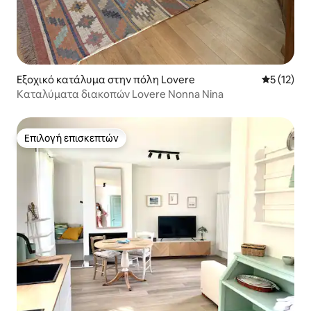
Εξοχικό κατάλυμα στην πόλη Lovere
Μέση βαθμ
5 (12)
Καταλύματα διακοπών Lovere Nonna Nina
Επιλογή επισκεπτών
Επιλογή επισκεπτών