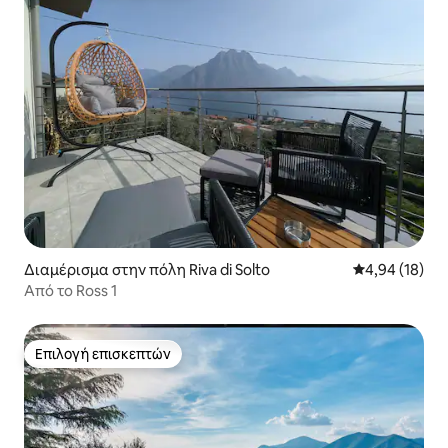
Διαμέρισμα στην πόλη Riva di Solto
Μέση βαθμολογ
4,94 (18)
Από το Ross 1
Επιλογή επισκεπτών
Επιλογή επισκεπτών