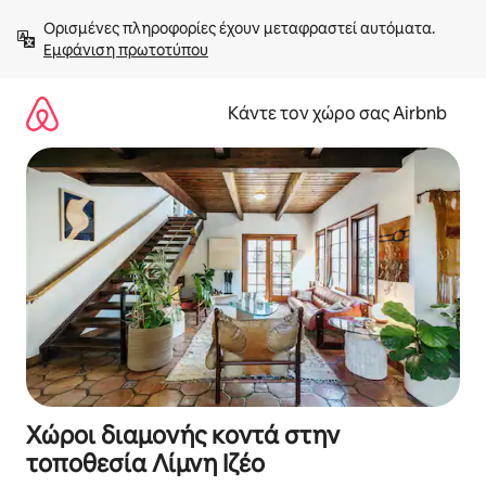
Μετάβαση
Ορισμένες πληροφορίες έχουν μεταφραστεί αυτόματα. 
στο
Εμφάνιση πρωτοτύπου
περιεχόμενο
Κάντε τον χώρο σας Airbnb
Χώροι διαμονής κοντά στην
τοποθεσία Λίμνη Ιζέο