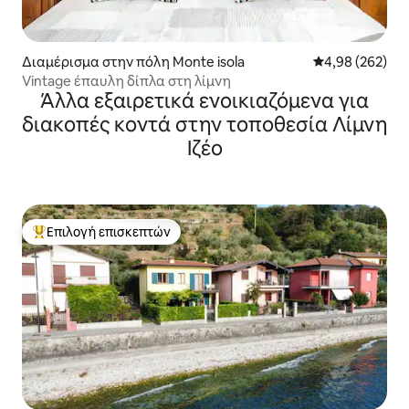
Διαμέρισμα στην πόλη Monte isola
Μέση βαθμολογί
4,98 (262)
Vintage έπαυλη δίπλα στη λίμνη
Άλλα εξαιρετικά ενοικιαζόμενα για
διακοπές κοντά στην τοποθεσία Λίμνη
Ιζέο
Επιλογή επισκεπτών
Κορυφαία επιλογή επισκεπτών