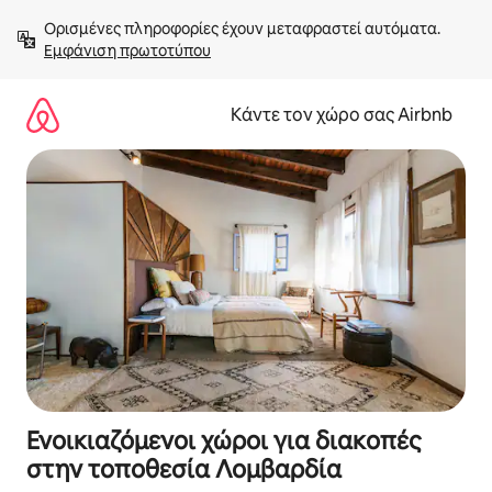
Μετάβαση
Ορισμένες πληροφορίες έχουν μεταφραστεί αυτόματα. 
στο
Εμφάνιση πρωτοτύπου
περιεχόμενο
Κάντε τον χώρο σας Airbnb
Ενοικιαζόμενοι χώροι για διακοπές
στην τοποθεσία Λομβαρδία