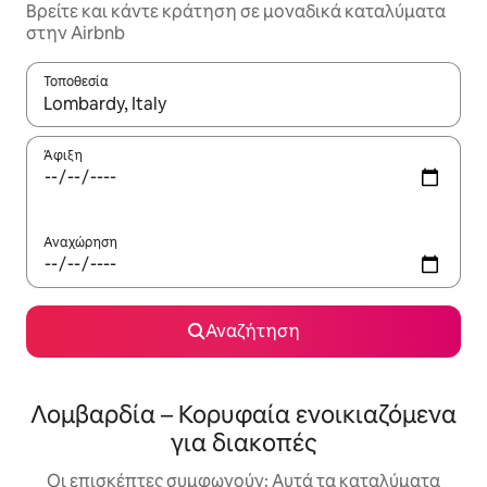
Βρείτε και κάντε κράτηση σε μοναδικά καταλύματα
στην Airbnb
Τοποθεσία
Όταν τα αποτελέσματα είναι διαθέσιμα, μπορείτε να πλοηγηθε
Άφιξη
Αναχώρηση
Αναζήτηση
Λομβαρδία – Κορυφαία ενοικιαζόμενα
για διακοπές
Οι επισκέπτες συμφωνούν: Αυτά τα καταλύματα