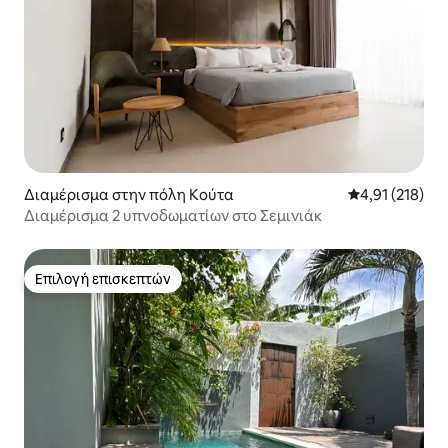
Διαμέρισμα στην πόλη Κούτα
Μέση βαθμολογ
4,91 (218)
Διαμέρισμα 2 υπνοδωματίων στο Σεμινιάκ
Επιλογή επισκεπτών
Επιλογή επισκεπτών