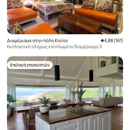
Διαμέρισμα στην πόλη Κούτα
Μέση βαθμολογί
4,88 (161)
Εκπληκτικό πλήρως επιπλωμένο διαμέρισμα 3
Επιλογή επισκεπτών
Επιλογή επισκεπτών