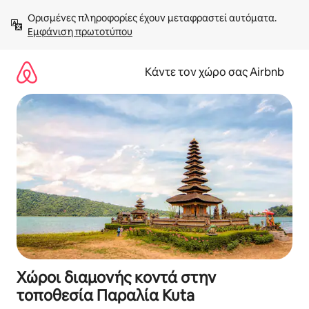
Μετάβαση
Ορισμένες πληροφορίες έχουν μεταφραστεί αυτόματα. 
στο
Εμφάνιση πρωτοτύπου
περιεχόμενο
Κάντε τον χώρο σας Airbnb
Χώροι διαμονής κοντά στην
τοποθεσία Παραλία Kuta