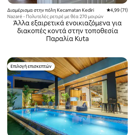
Διαμέρισμα στην πόλη Kecamatan Kediri
Μέση βαθμολογ
4,99 (71)
Nazaré - Πολυτελές ρετιρέ με θέα 270 μοιρών
Άλλα εξαιρετικά ενοικιαζόμενα για
διακοπές κοντά στην τοποθεσία
Παραλία Kuta
Επιλογή επισκεπτών
Επιλογή επισκεπτών