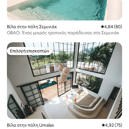
Βίλα στην πόλη Σεμινιάκ
Μέση βαθμολογ
4,84 (80)
OBAO: Ένας μικρός τροπικός παράδεισος στο Σεμινιάκ
Επιλογή επισκεπτών
Επιλογή επισκεπτών
Βίλα στην πόλη Umalas
Μέση βαθμολογ
4,92 (75)