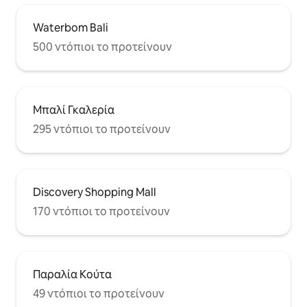
Waterbom Bali
500 ντόπιοι το προτείνουν
Μπαλί Γκαλερία
295 ντόπιοι το προτείνουν
Discovery Shopping Mall
170 ντόπιοι το προτείνουν
Παραλία Κούτα
49 ντόπιοι το προτείνουν