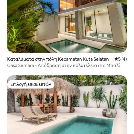
Καταλύματα στην πόλη Kecamatan Kuta Selatan
Μέση βαθμ
5 (4)
Casa Semara - Απόδραση στην πολυτέλεια στο Μπαλί
Επιλογή επισκεπτών
Επιλογή επισκεπτών