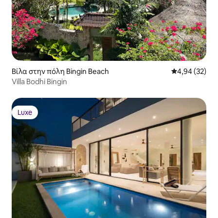
Βίλα στην πόλη Bingin Beach
Μέση βαθμολογ
4,94 (32)
Villa Bodhi Bingin
Luxe
Luxe