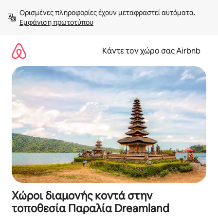
Μετάβαση
Ορισμένες πληροφορίες έχουν μεταφραστεί αυτόματα. 
στο
Εμφάνιση πρωτοτύπου
περιεχόμενο
Κάντε τον χώρο σας Airbnb
Χώροι διαμονής κοντά στην
τοποθεσία Παραλία Dreamland