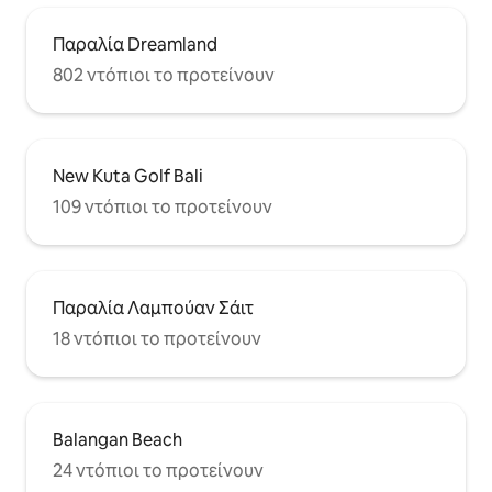
Παραλία Dreamland
802 ντόπιοι το προτείνουν
New Kuta Golf Bali
109 ντόπιοι το προτείνουν
Παραλία Λαμπούαν Σάιτ
18 ντόπιοι το προτείνουν
Balangan Beach
24 ντόπιοι το προτείνουν