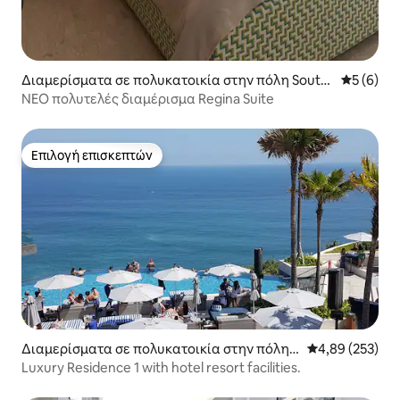
Διαμερίσματα σε πολυκατοικία στην πόλη South
Μέση βαθμ
5 (6)
Kuta
ΝΕΟ πολυτελές διαμέρισμα Regina Suite
Επιλογή επισκεπτών
Επιλογή επισκεπτών
Διαμερίσματα σε πολυκατοικία στην πόλη
Μέση βαθμολογί
4,89 (253)
Kuta Selatan
Luxury Residence 1 with hotel resort facilities.