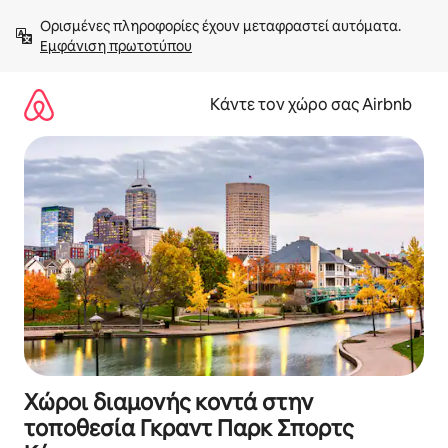
Μετάβαση
Ορισμένες πληροφορίες έχουν μεταφραστεί αυτόματα. 
στο
Εμφάνιση πρωτοτύπου
περιεχόμενο
Κάντε τον χώρο σας Airbnb
Χώροι διαμονής κοντά στην
τοποθεσία Γκραντ Παρκ Σπορτς