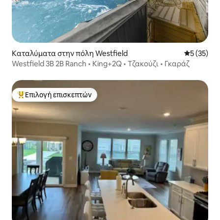
Καταλύματα στην πόλη Westfield
Μέση βαθμο
5 (35)
Westfield 3B 2B Ranch • King+2Q • Τζακούζι • Γκαράζ
Επιλογή επισκεπτών
Κορυφαία επιλογή επισκεπτών