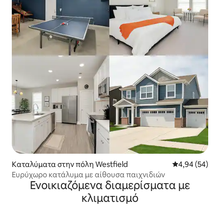
Καταλύματα στην πόλη Westfield
Μέση βαθμολογ
4,94 (54)
Ευρύχωρο κατάλυμα με αίθουσα παιχνιδιών
Ενοικιαζόμενα διαμερίσματα με
κλιματισμό