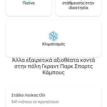
Πισίνα
στάθμευσης στην
ιδιοκτησία
Κλιματισμός
Άλλα εξαιρετικά αξιοθέατα κοντά
στην πόλη Γκραντ Παρκ Σπορτς
Κάμπους
Στάδιο Λούκας Οϊλ
541 ντόπιοι το προτείνουν