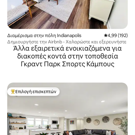
Διαμέρισμα στην πόλη Indianapolis
Μέση βαθμολογί
4,99 (192)
Δημιουργήστε την Airbnb - Χαλαρώστε και εξερευνήστε
Άλλα εξαιρετικά ενοικιαζόμενα για
διακοπές κοντά στην τοποθεσία
Γκραντ Παρκ Σπορτς Κάμπους
Επιλογή επισκεπτών
Κορυφαία επιλογή επισκεπτών