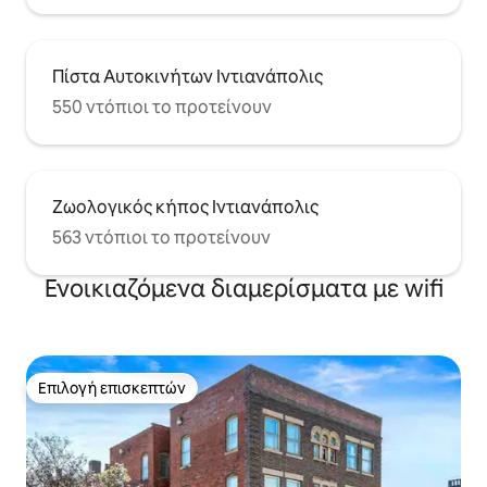
Πίστα Αυτοκινήτων Ιντιανάπολις
550 ντόπιοι το προτείνουν
Ζωολογικός κήπος Ιντιανάπολις
563 ντόπιοι το προτείνουν
Ενοικιαζόμενα διαμερίσματα με wifi
Επιλογή επισκεπτών
Επιλογή επισκεπτών