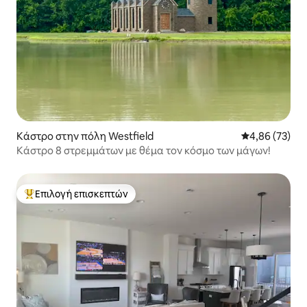
Κάστρο στην πόλη Westfield
Μέση βαθμολογ
4,86 (73)
Κάστρο 8 στρεμμάτων με θέμα τον κόσμο των μάγων!
Επιλογή επισκεπτών
Κορυφαία επιλογή επισκεπτών