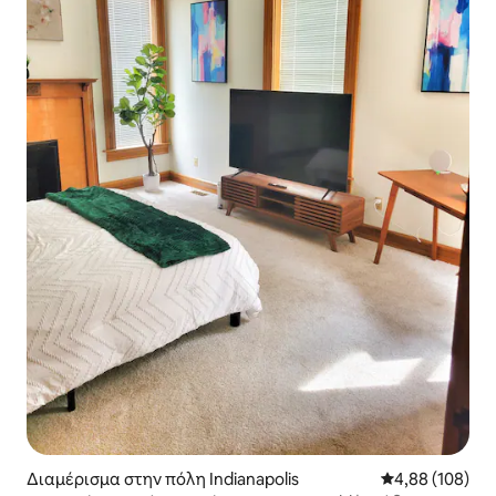
Διαμέρισμα στην πόλη Indianapolis
Μέση βαθμολογί
4,88 (108)