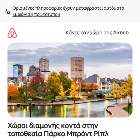
Μετάβαση
Ορισμένες πληροφορίες έχουν μεταφραστεί αυτόματα. 
στο
Εμφάνιση πρωτοτύπου
περιεχόμενο
Κάντε τον χώρο σας Airbnb
Χώροι διαμονής κοντά στην
τοποθεσία Πάρκο Μπρόντ Ρίπλ