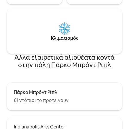
Κλιματισμός
Άλλα εξαιρετικά αξιοθέατα κοντά
στην πόλη Πάρκο Μπρόντ Ρίπλ
Πάρκο Μπρόντ Ρίπλ
61 ντόπιοι το προτείνουν
Indianapolis Arts Center