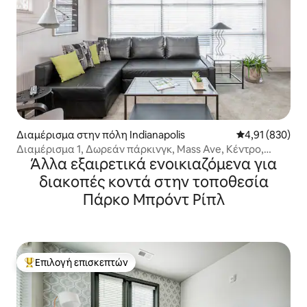
Διαμέρισμα στην πόλη Indianapolis
Μέση βαθμολογί
4,91 (830)
Διαμέρισμα 1, Δωρεάν πάρκινγκ, Mass Ave, Κέντρο,
Άλλα εξαιρετικά ενοικιαζόμενα για
Υπέρδιπλο κρεβάτι
διακοπές κοντά στην τοποθεσία
Πάρκο Μπρόντ Ρίπλ
Επιλογή επισκεπτών
Κορυφαία επιλογή επισκεπτών