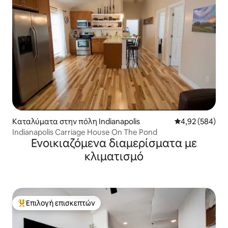
Καταλύματα στην πόλη Indianapolis
Μέση βαθμολογί
4,92 (584)
Indianapolis Carriage House On The Pond
Ενοικιαζόμενα διαμερίσματα με
κλιματισμό
Επιλογή επισκεπτών
Κορυφαία επιλογή επισκεπτών