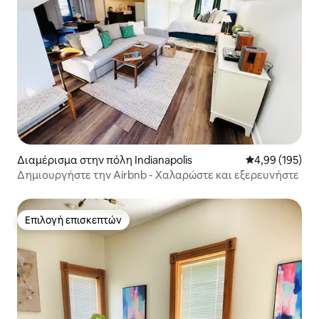
Διαμέρισμα στην πόλη Indianapolis
Μέση βαθμολογί
4,99 (195)
Δημιουργήστε την Airbnb - Χαλαρώστε και εξερευνήστε
Επιλογή επισκεπτών
Επιλογή επισκεπτών