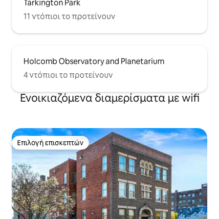
Tarkington Park
11 ντόπιοι το προτείνουν
Holcomb Observatory and Planetarium
4 ντόπιοι το προτείνουν
Ενοικιαζόμενα διαμερίσματα με wifi
Επιλογή επισκεπτών
Επιλογή επισκεπτών