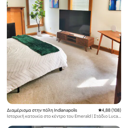
Διαμέρισμα στην πόλη Indianapolis
Μέση βαθμολογί
4,88 (108)
Ιστορική κατοικία στο κέντρο του Emerald | Στάδιο Lucas
Oil