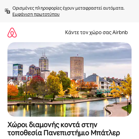
Μετάβαση
Ορισμένες πληροφορίες έχουν μεταφραστεί αυτόματα. 
στο
Εμφάνιση πρωτοτύπου
περιεχόμενο
Κάντε τον χώρο σας Airbnb
Χώροι διαμονής κοντά στην
τοποθεσία Πανεπιστήμιο Μπάτλερ