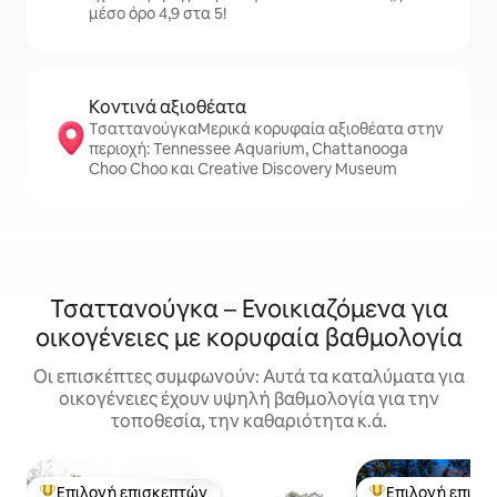
μέσο όρο 4,9 στα 5!
Κοντινά αξιοθέατα
ΤσαττανούγκαΜερικά κορυφαία αξιοθέατα στην
περιοχή: Tennessee Aquarium, Chattanooga
Choo Choo και Creative Discovery Museum
Τσαττανούγκα – Ενοικιαζόμενα για
οικογένειες με κορυφαία βαθμολογία
Οι επισκέπτες συμφωνούν: Αυτά τα καταλύματα για
οικογένειες έχουν υψηλή βαθμολογία για την
τοποθεσία, την καθαριότητα κ.ά.
Επιλογή επισκεπτών
Επιλογή επισκ