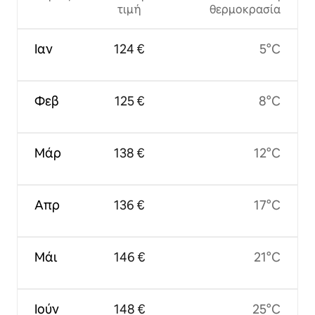
τιμή
θερμοκρασία
Ιαν
124 €
5°C
Φεβ
125 €
8°C
Μάρ
138 €
12°C
Απρ
136 €
17°C
Μάι
146 €
21°C
Ιούν
148 €
25°C