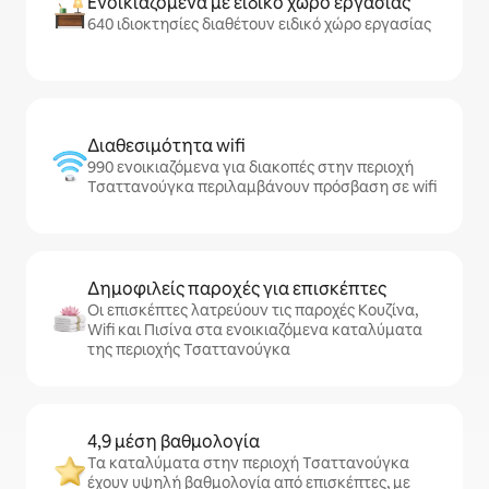
Ενοικιαζόμενα με ειδικό χώρο εργασίας
640 ιδιοκτησίες διαθέτουν ειδικό χώρο εργασίας
Διαθεσιμότητα wifi
990 ενοικιαζόμενα για διακοπές στην περιοχή
Τσαττανούγκα περιλαμβάνουν πρόσβαση σε wifi
Δημοφιλείς παροχές για επισκέπτες
Οι επισκέπτες λατρεύουν τις παροχές Κουζίνα,
Wifi και Πισίνα στα ενοικιαζόμενα καταλύματα
της περιοχής Τσαττανούγκα
4,9 μέση βαθμολογία
Τα καταλύματα στην περιοχή Τσαττανούγκα
έχουν υψηλή βαθμολογία από επισκέπτες, με