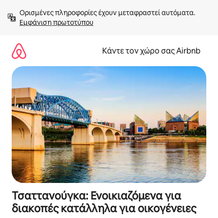
Μετάβαση
Ορισμένες πληροφορίες έχουν μεταφραστεί αυτόματα. 
στο
Εμφάνιση πρωτοτύπου
περιεχόμενο
Κάντε τον χώρο σας Airbnb
Τσαττανούγκα: Ενοικιαζόμενα για
διακοπές κατάλληλα για οικογένειες