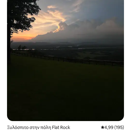
Ξυλόσπιτο στην πόλη Flat Rock
Μέση βαθμολογί
4,99 (195)