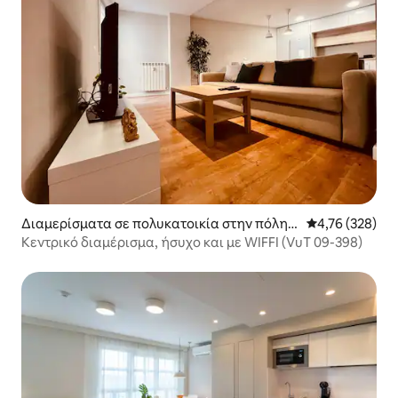
Διαμερίσματα σε πολυκατοικία στην πόλη B
Μέση βαθμολογί
4,76 (328)
urgos
Κεντρικό διαμέρισμα, ήσυχο και με WIFFI (VuT 09-398)