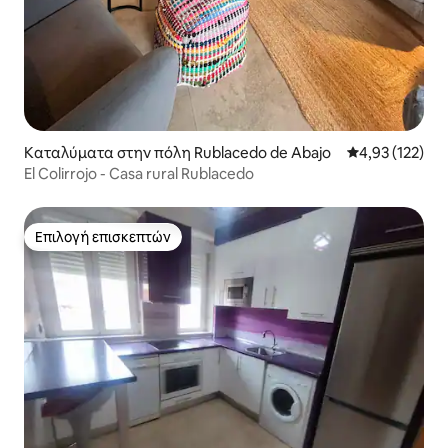
Καταλύματα στην πόλη Rublacedo de Abajo
Μέση βαθμολογί
4,93 (122)
El Colirrojo - Casa rural Rublacedo
Επιλογή επισκεπτών
Επιλογή επισκεπτών