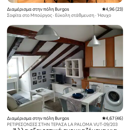
Διαμέρισμα στην πόλη Burgos
Μέση βαθμολογ
4,96 (23)
Σοφίτα στο Μπούργος · Εύκολη στάθμευση · Ήσυχο
Διαμέρισμα στην πόλη Burgos
Μέση βαθμολογ
4,67 (46)
ΡΕΤΙΡΕΣΟΝΣΕΣ ΣΤΗΝ ΤΕΡΑΣΑ LA PALOMA VUT-09/203