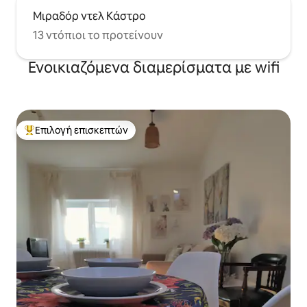
Μιραδόρ ντελ Κάστρο
13 ντόπιοι το προτείνουν
Ενοικιαζόμενα διαμερίσματα με wifi
Επιλογή επισκεπτών
Κορυφαία επιλογή επισκεπτών