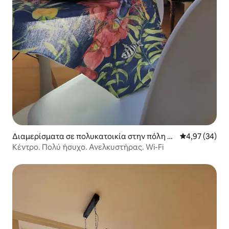
Διαμερίσματα σε πολυκατοικία στην πόλη B
Μέση βαθμολογ
4,97 (34)
urgos
Κέντρο. Πολύ ήσυχο. Ανελκυστήρας. Wi-Fi