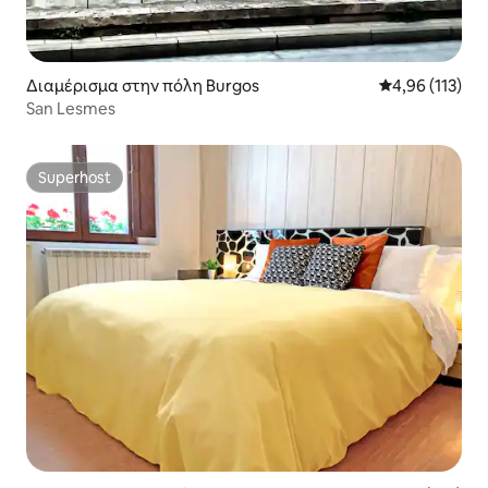
Διαμέρισμα στην πόλη Burgos
Μέση βαθμολογ
4,96 (113)
San Lesmes
Superhost
Superhost