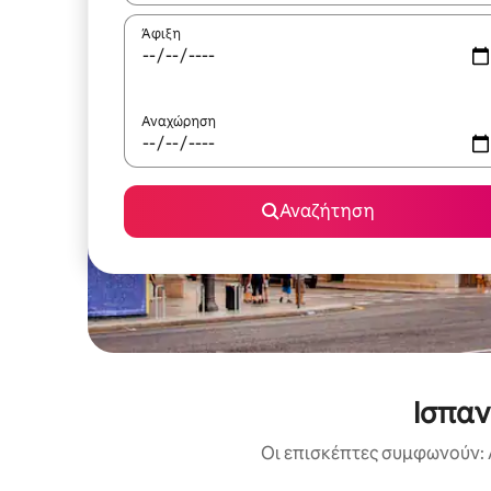
Άφιξη
Αναχώρηση
Αναζήτηση
Ισπαν
Οι επισκέπτες συμφωνούν: 