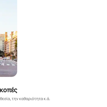
ακοπές
εσία, την καθαριότητα κ.ά.