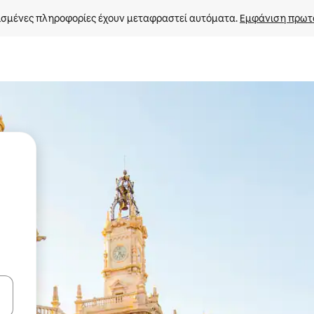
σμένες πληροφορίες έχουν μεταφραστεί αυτόματα. 
Εμφάνιση πρωτ
ε να πλοηγηθείτε στη σελίδα με τα κουμπιά πάνω και κάτω βέλους, ν