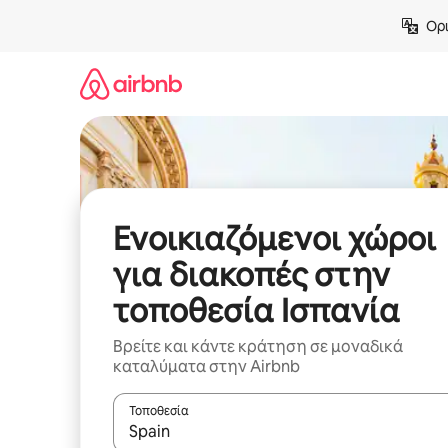
Μετάβαση
Ορι
στο
περιεχόμενο
Ενοικιαζόμενοι χώροι
για διακοπές στην
τοποθεσία Ισπανία
Βρείτε και κάντε κράτηση σε μοναδικά
καταλύματα στην Airbnb
Τοποθεσία
Όταν τα αποτελέσματα είναι διαθέσιμα, μπορείτ