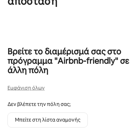
απόσταση
Εμφάνιση 0 από 0 στοιχείων
Βρείτε το διαμέρισμά σας στο
πρόγραμμα "Airbnb-friendly" σε
άλλη πόλη
Εμφάνιση όλων
Δεν βλέπετε την πόλη σας;
Μπείτε στη λίστα αναμονής