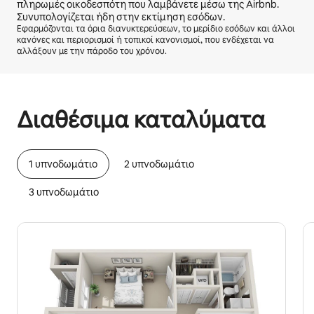
πληρωμές οικοδεσπότη που λαμβάνετε μέσω της Airbnb.
Συνυπολογίζεται ήδη στην εκτίμηση εσόδων.
Εφαρμόζονται τα όρια διανυκτερεύσεων, το μερίδιο εσόδων και άλλοι
κανόνες και περιορισμοί ή τοπικοί κανονισμοί, που ενδέχεται να
αλλάξουν με την πάροδο του χρόνου.
Τα πιθανά έσοδά σας είναι €719 τον μήνα
Διαθέσιμα καταλύματα
1 υπνοδωμάτιο
2 υπνοδωμάτιο
3 υπνοδωμάτιο