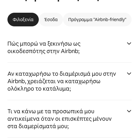
Φιλοξενία
Έσοδα
Πρόγραμμα "Airbnb-friendly"
Πώς μπορώ να ξεκινήσω ως
οικοδεσπότης στην Airbnb;
Αν καταχωρήσω το διαμέρισμά μου στην
Airbnb, χρειάζεται να καταχωρήσω
ολόκληρο το κατάλυμα;
Τι να κάνω με τα προσωπικά μου
αντικείμενα όταν οι επισκέπτες μένουν
στα διαμερίσματά μου;