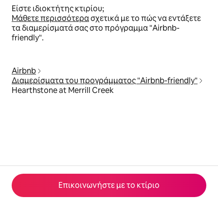
Είστε ιδιοκτήτης κτιρίου;
Μάθετε περισσότερα
σχετικά με το πώς να εντάξετε
τα διαμερίσματά σας στο πρόγραμμα "Airbnb-
friendly".
Airbnb
Διαμερίσματα του προγράμματος "Airbnb-friendly"
Hearthstone at Merrill Creek
Επικοινωνήστε με το κτίριο