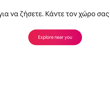
για να ζήσετε. Κάντε τον χώρο σας
Explore near you