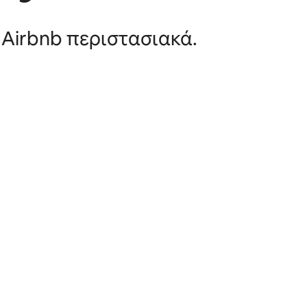
 Airbnb περιστασιακά.