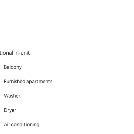
ional in-unit
Balcony
Furnished apartments
Washer
Dryer
Air conditioning