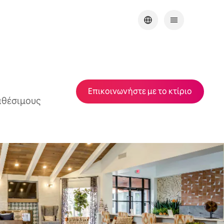
Επικοινωνήστε με το κτίριο
αθέσιμους