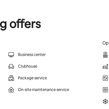
g offers
Opt
Business center
Clubhouse
Package service
On-site maintenance service