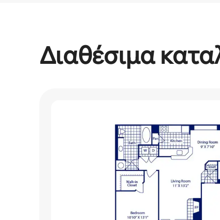
Τα πιθανά έσοδά σας είναι €481 τον μήνα
Διαθέσιμα κατα