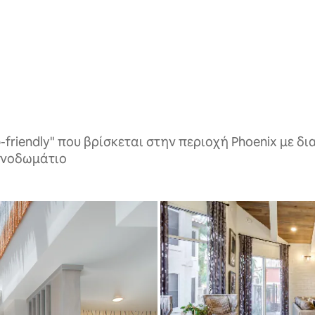
friendly" που βρίσκεται στην περιοχή Phoenix με δι
υπνοδωμάτιο