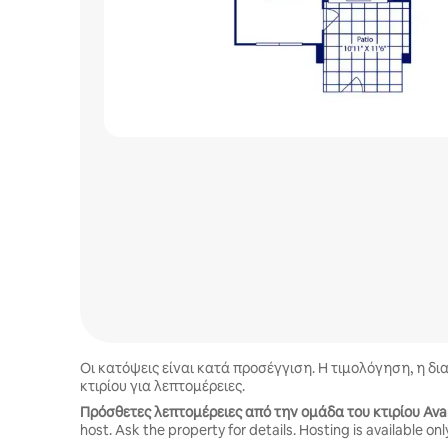
Οι κατόψεις είναι κατά προσέγγιση. Η τιμολόγηση, η δι
κτιρίου για λεπτομέρειες.
Πρόσθετες λεπτομέρειες από την ομάδα του κτιρίου Av
host. Ask the property for details. Hosting is available onl