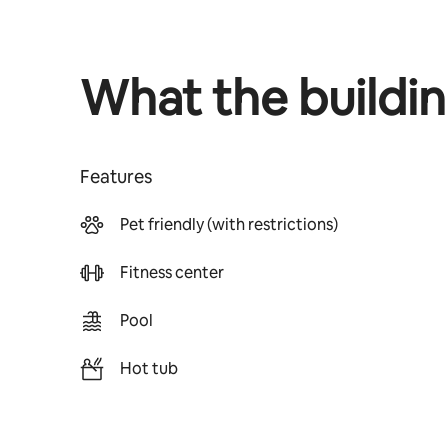
What the buildin
Features
Pet friendly (with restrictions)
Fitness center
Pool
Hot tub