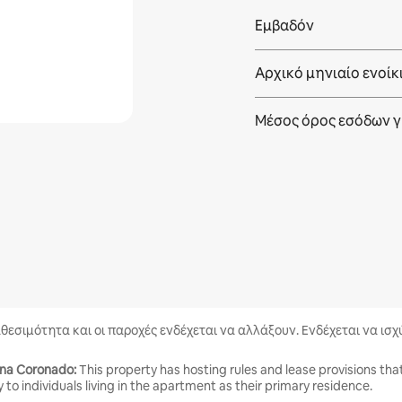
Εμβαδόν
Αρχικό μηνιαίο ενοίκ
Μέσος όρος εσόδων γ
αθεσιμότητα και οι παροχές ενδέχεται να αλλάξουν. Ενδέχεται να ισ
ana Coronado:
This property has hosting rules and lease provisions tha
y to individuals living in the apartment as their primary residence.