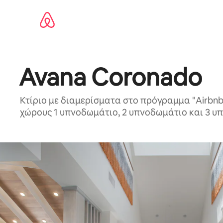
Μετάβαση
στο
περιεχόμενο
Avana Coronado
Κτίριο με διαμερίσματα στο πρόγραμμα "Airbnb-
χώρους 1 υπνοδωμάτιο, 2 υπνοδωμάτιο και 3 