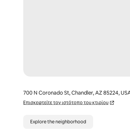
700 N Coronado St, Chandler, AZ 85224, US
Επισκεφτείτε τον ιστότοπο του κτιρίου
Explore the neighborhood