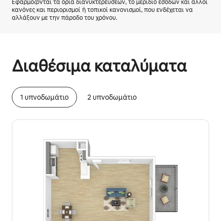
Εφαρμόζονται τα όρια διανυκτερεύσεων, το μερίδιο εσόδων και άλλοι
κανόνες και περιορισμοί ή τοπικοί κανονισμοί, που ενδέχεται να
αλλάξουν με την πάροδο του χρόνου.
Τα πιθανά έσοδά σας είναι €565 τον μήνα
Διαθέσιμα καταλύματα
1 υπνοδωμάτιο
2 υπνοδωμάτιο