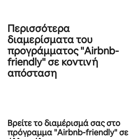
Περισσότερα
διαμερίσματα του
προγράμματος "Airbnb-
friendly" σε κοντινή
απόσταση
Εμφάνιση 0 από 0 στοιχείων
Βρείτε το διαμέρισμά σας στο
πρόγραμμα "Airbnb-friendly" σε