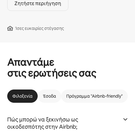
Ζητήστε περιήγηση
Ίσες ευκαιρίες στέγασης
Απαντάμε
στις ερωτήσεις σας
Φιλοξενία
Έσοδα
Πρόγραμμα "Airbnb-friendly"
Πώς μπορώ να ξεκινήσω ως
οικοδεσπότης στην Airbnb;