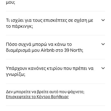
μου;
Τι ισχύει για τους επισκέπτες σε σχέση με
το πάρκινγκ;
Πόσο συχνά μπορώ να κάνω το
διαμέρισμά μου Airbnb στο 39 North;
Υπάρχουν κανόνες κτιρίου που πρέπει να
γνωρίζω;
Δεν μπορείτε να βρείτε αυτό που ψάχνετε;
Επισκεφτείτε το Κέντρο Βοήθειας