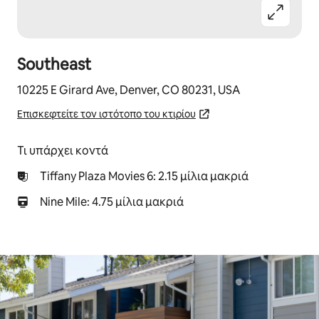
Southeast
10225 E Girard Ave, Denver, CO 80231, USA
Επισκεφτείτε τον ιστότοπο του κτιρίου
Τι υπάρχει κοντά
Tiffany Plaza Movies 6: 2.15 μίλια μακριά
Nine Mile: 4.75 μίλια μακριά