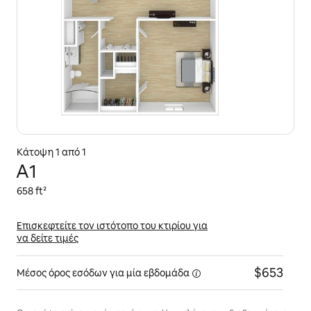
Κάτοψη 1 από 1
A1
658 ft²
Επισκεφτείτε τον ιστότοπο του κτιρίου για
να δείτε τιμές
$653
Μέσος όρος εσόδων για
μία εβδομάδα