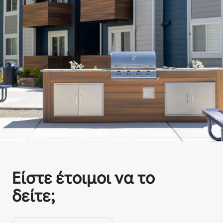
Είστε έτοιμοι να το
δείτε;