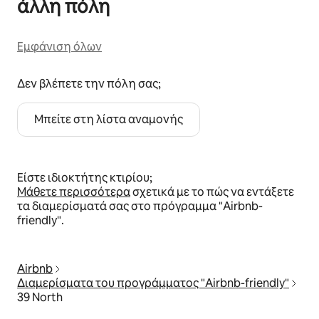
άλλη πόλη
Εμφάνιση όλων
Δεν βλέπετε την πόλη σας;
Μπείτε στη λίστα αναμονής
Είστε ιδιοκτήτης κτιρίου;
Μάθετε περισσότερα
σχετικά με το πώς να εντάξετε
τα διαμερίσματά σας στο πρόγραμμα "Airbnb-
friendly".
Airbnb
Διαμερίσματα του προγράμματος "Airbnb-friendly"
39 North