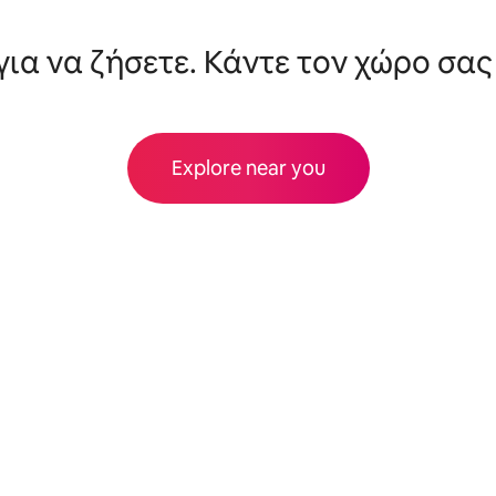
για να ζήσετε. Κάντε τον χώρο σας
Explore near you