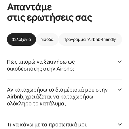
Απαντάμε
στις ερωτήσεις σας
Φιλοξενία
Έσοδα
Πρόγραμμα "Airbnb-friendly"
Πώς μπορώ να ξεκινήσω ως
οικοδεσπότης στην Airbnb;
Αν καταχωρήσω το διαμέρισμά μου στην
Airbnb, χρειάζεται να καταχωρήσω
ολόκληρο το κατάλυμα;
Τι να κάνω με τα προσωπικά μου