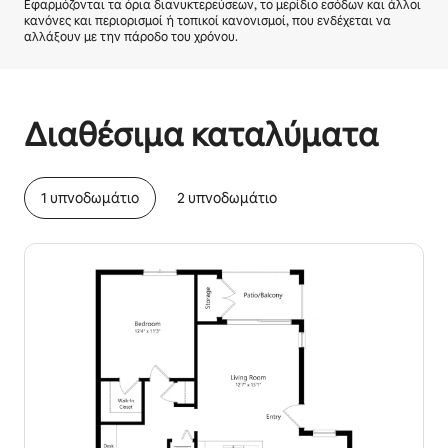
Εφαρμόζονται τα όρια διανυκτερεύσεων, το μερίδιο εσόδων και άλλοι
κανόνες και περιορισμοί ή τοπικοί κανονισμοί, που ενδέχεται να
αλλάξουν με την πάροδο του χρόνου.
Τα πιθανά έσοδά σας είναι €657 τον μήνα
Διαθέσιμα καταλύματα
1 υπνοδωμάτιο
2 υπνοδωμάτιο