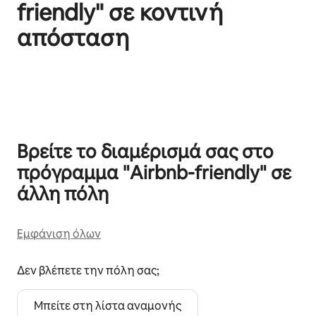
friendly" σε κοντινή
απόσταση
Εμφάνιση 0 από 0 στοιχείων
Βρείτε το διαμέρισμά σας στο
πρόγραμμα "Airbnb-friendly" σε
άλλη πόλη
Εμφάνιση όλων
Δεν βλέπετε την πόλη σας;
Μπείτε στη λίστα αναμονής