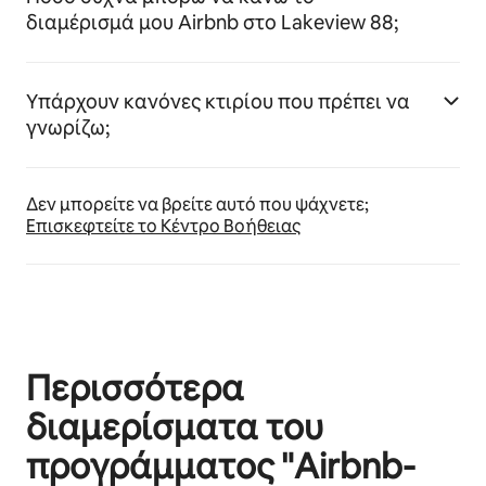
διαμέρισμά μου Airbnb στο Lakeview 88;
Υπάρχουν κανόνες κτιρίου που πρέπει να
γνωρίζω;
Δεν μπορείτε να βρείτε αυτό που ψάχνετε;
Επισκεφτείτε το Κέντρο Βοήθειας
Περισσότερα
διαμερίσματα του
προγράμματος "Airbnb-