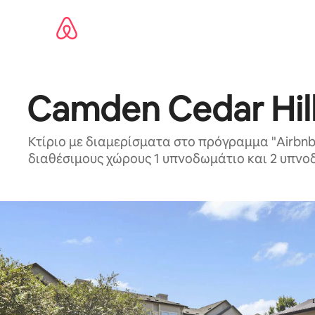
Μετάβαση
στο
περιεχόμενο
Camden Cedar Hil
Κτίριο με διαμερίσματα στο πρόγραμμα "Airbnb-
διαθέσιμους χώρους 1 υπνοδωμάτιο και 2 υπν