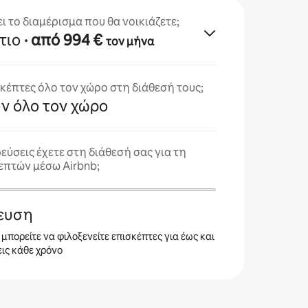
ει το διαμέρισμα που θα νοικιάζετε;
τιο
· από 994 €
τον μήνα
σκέπτες όλο τον χώρο στη διάθεσή τους;
υν όλο τον χώρο
εύσεις έχετε στη διάθεσή σας για τη
επτών μέσω Airbnb;
ρευση
, μπορείτε να φιλοξενείτε επισκέπτες για έως και
ις κάθε χρόνο