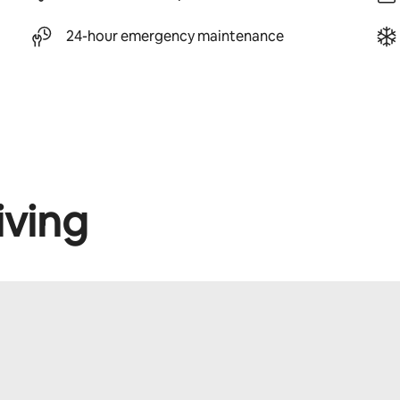
24-hour emergency maintenance
iving