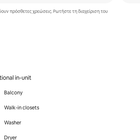
χύουν πρόσθετες χρεώσεις. Ρωτήστε τη διαχείριση του
ional in-unit
Balcony
Walk-in closets
Washer
Dryer