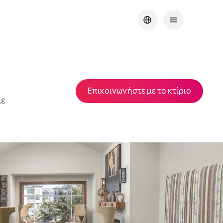
Επικοινωνήστε με το κτίριο
με