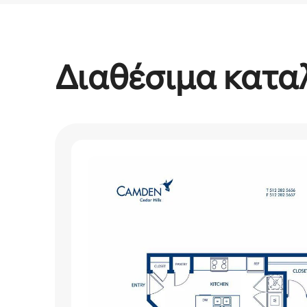
Τα πιθανά έσοδά σας είναι €522 τον μήνα
Διαθέσιμα κατα