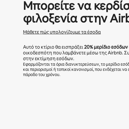
Μπορείτε να κερδί
φιλοξενία στην Air
Μάθετε πώς υπολογίζουμε τα έσοδα
Αυτό το κτίριο θα εισπράξει
20%
μερίδιο εσόδων
οικοδεσπότη που λαμβάνετε μέσω της Airbnb. Σ
στην εκτίμηση εσόδων.
Εφαρμόζονται τα όρια διανυκτερεύσεων, το μερίδιο εσό
και περιορισμοί ή τοπικοί κανονισμοί, που ενδέχεται να
πάροδο του χρόνου.