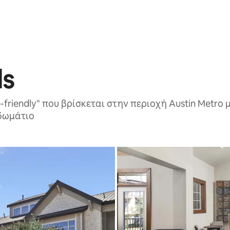
ls
friendly" που βρίσκεται στην περιοχή Austin Metro 
οδωμάτιο