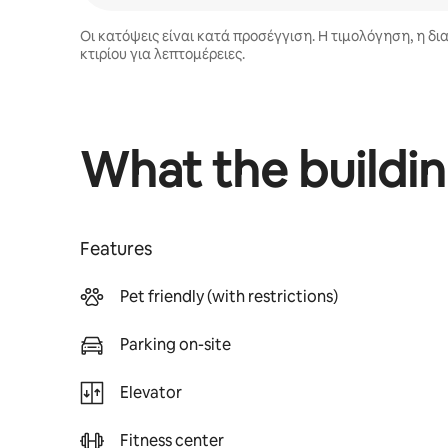
Οι κατόψεις είναι κατά προσέγγιση. Η τιμολόγηση, η δι
κτιρίου για λεπτομέρειες.
What the buildin
Features
Pet friendly (with restrictions)
Parking on-site
Elevator
Fitness center