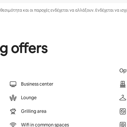
αθεσιμότητα και οι παροχές ενδέχεται να αλλάξουν. Ενδέχεται να ισ
g offers
Opt
Business center
Lounge
Grilling area
Wifi in common spaces