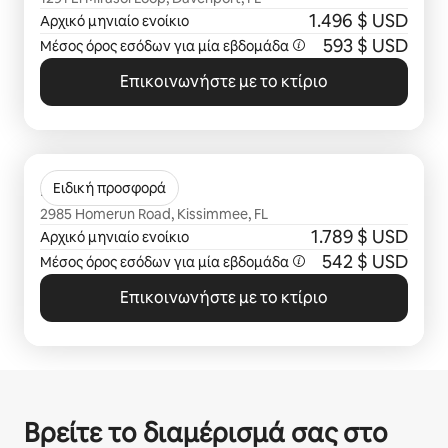
1.496 $ USD
Αρχικό μηνιαίο ενοίκιο
593 $ USD
Μέσος όρος εσόδων για μία
εβδομάδα
Επικοινωνήστε με το κτίριο
Εμφάνιση 0 από 0 στοιχείων
Infield
Ειδική προσφορά
2985 Homerun Road, Kissimmee, FL
1.789 $ USD
Αρχικό μηνιαίο ενοίκιο
542 $ USD
Μέσος όρος εσόδων για μία
εβδομάδα
Επικοινωνήστε με το κτίριο
Βρείτε το διαμέρισμά σας στο