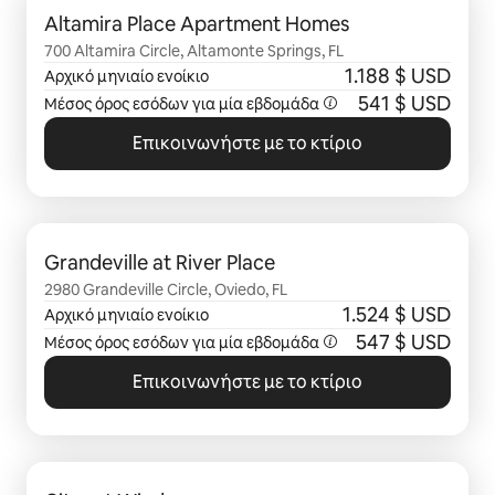
Altamira Place Apartment Homes
700 Altamira Circle, Altamonte Springs, FL
1.188 $ USD
Αρχικό μηνιαίο ενοίκιο
541 $ USD
Μέσος όρος εσόδων για μία
εβδομάδα
Επικοινωνήστε με το κτίριο
Εμφάνιση 0 από 0 στοιχείων
Grandeville at River Place
2980 Grandeville Circle, Oviedo, FL
1.524 $ USD
Αρχικό μηνιαίο ενοίκιο
547 $ USD
Μέσος όρος εσόδων για μία
εβδομάδα
Επικοινωνήστε με το κτίριο
Εμφάνιση 0 από 0 στοιχείων