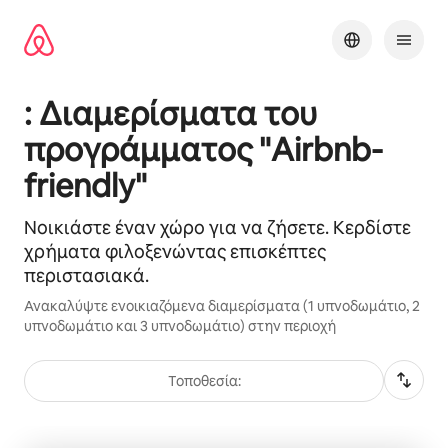
Μετάβαση
στο
περιεχόμενο
: Διαμερίσματα του
προγράμματος "Airbnb-
friendly"
Νοικιάστε έναν χώρο για να ζήσετε. Κερδίστε
χρήματα φιλοξενώντας επισκέπτες
περιστασιακά.
Ανακαλύψτε ενοικιαζόμενα διαμερίσματα (1 υπνοδωμάτιο, 2
υπνοδωμάτιο και 3 υπνοδωμάτιο) στην περιοχή
Τοποθεσία: