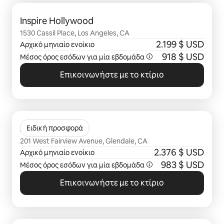
Εμφάνιση 0 από 0 στοιχείων
Inspire Hollywood
1530 Cassil Place, Los Angeles, CA
2.199 $ USD
Αρχικό μηνιαίο ενοίκιο
918 $ USD
Μέσος όρος εσόδων για μία
εβδομάδα
Επικοινωνήστε με το κτίριο
Εμφάνιση 0 από 0 στοιχείων
Prado
Ειδική προσφορά
201 West Fairview Avenue, Glendale, CA
2.376 $ USD
Αρχικό μηνιαίο ενοίκιο
983 $ USD
Μέσος όρος εσόδων για μία
εβδομάδα
Επικοινωνήστε με το κτίριο