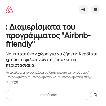
Μετάβαση
στο
περιεχόμενο
: Διαμερίσματα του
προγράμματος "Airbnb-
friendly"
Νοικιάστε έναν χώρο για να ζήσετε. Κερδίστε
χρήματα φιλοξενώντας επισκέπτες
περιστασιακά.
Ανακαλύψτε ενοικιαζόμενα διαμερίσματα (στούντιο, 1
υπνοδωμάτιο, 2 υπνοδωμάτιο και 3 υπνοδωμάτιο) στην
περιοχή
Τοποθεσία: