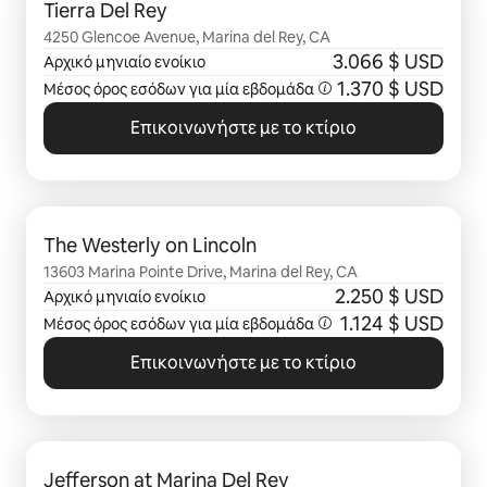
Tierra Del Rey
4250 Glencoe Avenue, Marina del Rey, CA
3.066 $ USD
Αρχικό μηνιαίο ενοίκιο
1.370 $ USD
Μέσος όρος εσόδων για μία
εβδομάδα
Επικοινωνήστε με το κτίριο
Εμφάνιση 0 από 0 στοιχείων
The Westerly on Lincoln
13603 Marina Pointe Drive, Marina del Rey, CA
2.250 $ USD
Αρχικό μηνιαίο ενοίκιο
1.124 $ USD
Μέσος όρος εσόδων για μία
εβδομάδα
Επικοινωνήστε με το κτίριο
Εμφάνιση 0 από 0 στοιχείων
Jefferson at Marina Del Rey