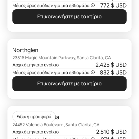
772 $ USD
Μέσος όρος εσόδων για μία
εβδομάδα
Επικοινωνήστε με το κτίριο
Εμφάνιση 0 από 0 στοιχείων
Northglen
23516 Magic Mountain Parkway, Santa Clarita, CA
2.425 $ USD
Αρχικό μηνιαίο ενοίκιο
832 $ USD
Μέσος όρος εσόδων για μία
εβδομάδα
Επικοινωνήστε με το κτίριο
Εμφάνιση 0 από 0 στοιχείων
Portofino Valencia
Ειδική προσφορά
24452 Valencia Boulevard, Santa Clarita, CA
2.510 $ USD
Αρχικό μηνιαίο ενοίκιο