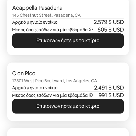
Εμφάνιση 0 από 0 στοιχείων
Acappella Pasadena
145 Chestnut Street, Pasadena, CA
2.579 $ USD
Αρχικό μηνιαίο ενοίκιο
605 $ USD
Μέσος όρος εσόδων για μία
εβδομάδα
Επικοινωνήστε με το κτίριο
Εμφάνιση 0 από 0 στοιχείων
C on Pico
12301 West Pico Boulevard, Los Angeles, CA
2.491 $ USD
Αρχικό μηνιαίο ενοίκιο
991 $ USD
Μέσος όρος εσόδων για μία
εβδομάδα
Επικοινωνήστε με το κτίριο
Εμφάνιση 0 από 0 στοιχείων