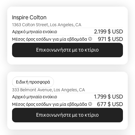
Εμφάνιση 0 από 0 στοιχείων
Inspire Colton
1363 Colton Street, Los Angeles, CA
2.199 $ USD
Αρχικό μηνιαίο ενοίκιο
971 $ USD
Μέσος όρος εσόδων για μία
εβδομάδα
Επικοινωνήστε με το κτίριο
Εμφάνιση 0 από 0 στοιχείων
Inspire Belmont
Ειδική προσφορά
333 Belmont Avenue, Los Angeles, CA
1.799 $ USD
Αρχικό μηνιαίο ενοίκιο
677 $ USD
Μέσος όρος εσόδων για μία
εβδομάδα
Επικοινωνήστε με το κτίριο