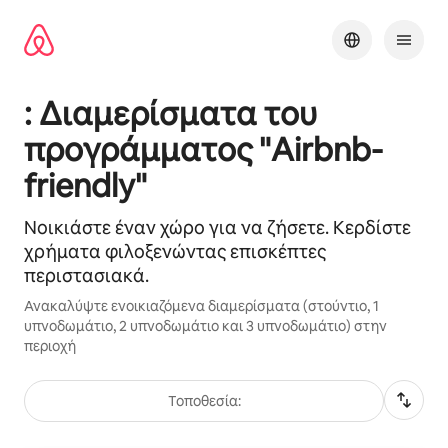
Μετάβαση
στο
περιεχόμενο
: Διαμερίσματα του
προγράμματος "Airbnb-
friendly"
Νοικιάστε έναν χώρο για να ζήσετε. Κερδίστε
χρήματα φιλοξενώντας επισκέπτες
περιστασιακά.
Ανακαλύψτε ενοικιαζόμενα διαμερίσματα (στούντιο, 1
υπνοδωμάτιο, 2 υπνοδωμάτιο και 3 υπνοδωμάτιο) στην
περιοχή
Τοποθεσία: