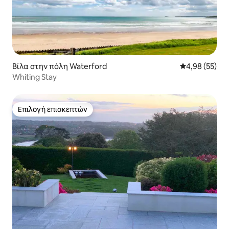
Βίλα στην πόλη Waterford
Μέση βαθμολογ
4,98 (55)
Whiting Stay
Επιλογή επισκεπτών
Επιλογή επισκεπτών