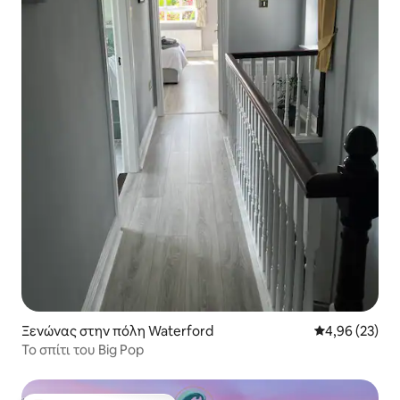
Ξενώνας στην πόλη Waterford
Μέση βαθμολογ
4,96 (23)
Το σπίτι του Big Pop