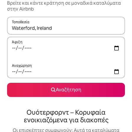
Βρείτε και κάντε κράτηση σε μοναδικά καταλύματα
στην Airbnb
Τοποθεσία
Όταν τα αποτελέσματα είναι διαθέσιμα, μπορείτε να πλοηγηθε
Άφιξη
Αναχώρηση
Αναζήτηση
Ουότερφορντ – Κορυφαία
ενοικιαζόμενα για διακοπές
Οι επισκέπτες συμφωνούν: Αυτά τα καταλύματα