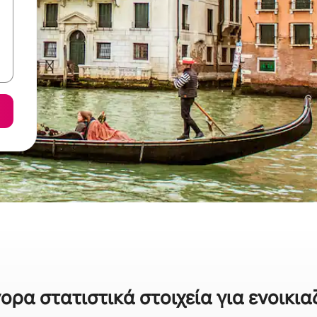
γορα στατιστικά στοιχεία για ενοικια