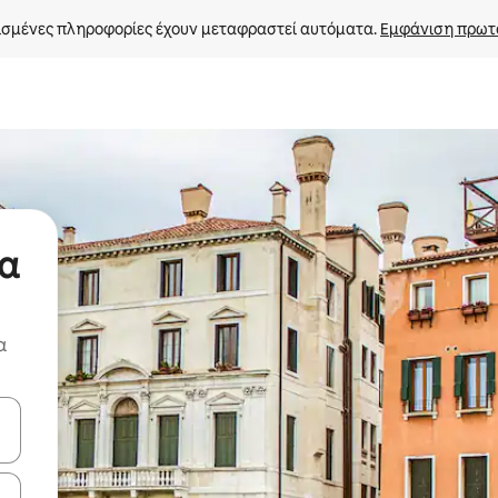
σμένες πληροφορίες έχουν μεταφραστεί αυτόματα. 
Εμφάνιση πρωτ
να
α
ε να πλοηγηθείτε στη σελίδα με τα κουμπιά πάνω και κάτω βέλους, ν