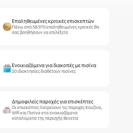
Επαληθευμένες κριτικές επισκεπτών
Πάνω από 58.970 επαληθευμένες κριτικές θα
σας βοηθήσουν να επιλέξετε
Ενοικιαζόμενα για διακοπές με πισίνα
20 ιδιοκτησίες διαθέτουν πισίνες
Δημοφιλείς παροχές για επισκέπτες
Οι επισκέπτες λατρεύουν τις παροχές Κουζίνα,
Wifi και Πισίνα στα ενοικιαζόμενα
καταλύματα της περιοχής Βενετία