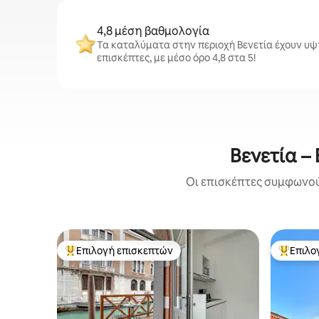
4,8 μέση βαθμολογία
Τα καταλύματα στην περιοχή Βενετία έχουν υ
επισκέπτες, με μέσο όρο 4,8 στα 5!
Βενετία –
Οι επισκέπτες συμφωνούν
Επιλογή επισκεπτών
Επιλο
Κορυφαία επιλογή επισκεπτών
Κορυφαί