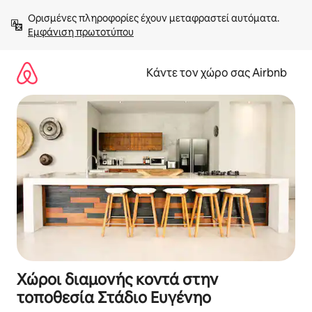
Μετάβαση
Ορισμένες πληροφορίες έχουν μεταφραστεί αυτόματα. 
στο
Εμφάνιση πρωτοτύπου
περιεχόμενο
Κάντε τον χώρο σας Airbnb
Χώροι διαμονής κοντά στην
τοποθεσία Στάδιο Ευγένηο