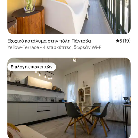
Εξοχικό κατάλυμα στην πόλη Πάντοβα
Μέση βαθμο
5 (19)
Yellow-Terrace - 4 επισκέπτες, δωρεάν Wi-Fi
Επιλογή επισκεπτών
Επιλογή επισκεπτών