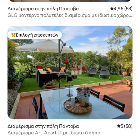
Διαμέρισμα στην πόλη Πάντοβα
Μέση βαθμολογ
4,96 (53)
GLG μοντέρνο πολυτελές διαμέρισμα με ιδιωτικό χώρο
στάθμευσης
Επιλογή επισκεπτών
Κορυφαία επιλογή επισκεπτών
Διαμέρισμα στην πόλη Πάντοβα
Μέση βαθμο
5 (58)
Διαμέρισμα Art-Apart LT με ιδιωτικό κήπο