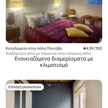
Καταλύματα στην πόλη Πάντοβα
Μέση βαθμολογί
4,99 (150)
Ανεξάρτητο σπίτι με πάρκινγκ στην ιστορική πόλη
Ενοικιαζόμενα διαμερίσματα με
κλιματισμό
Επιλογή επισκεπτών
Επιλογή επισκεπτών