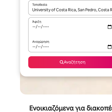
Τοποθεσία
Όταν τα αποτελέσματα είναι διαθέσιμα, μπορείτ
Άφιξη
Αναχώρηση
Αναζήτηση
Ενοικιαζόμενα για διακοπ