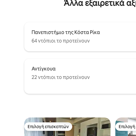
Άλλα εξαιρετικά α
Πανεπιστήμιο της Κόστα Ρίκα
64 ντόπιοι το προτείνουν
Αντίγκουα
22 ντόπιοι το προτείνουν
Επιλογή επισκεπτών
Επιλογή
Επιλογή επισκεπτών
Επιλογή