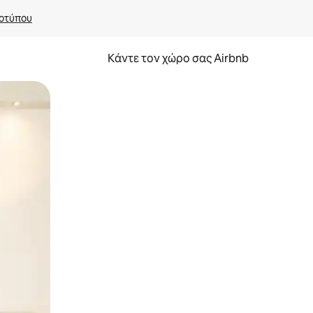
οτύπου
Κάντε τον χώρο σας Airbnb