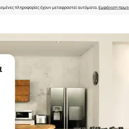
σμένες πληροφορίες έχουν μεταφραστεί αυτόματα. 
Εμφάνιση πρωτ
ά