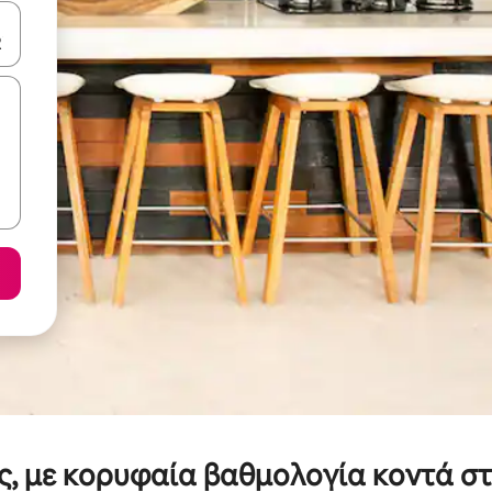
ε να πλοηγηθείτε στη σελίδα με τα κουμπιά πάνω και κάτω βέλους, ν
ές, με κορυφαία βαθμολογία κοντά σ