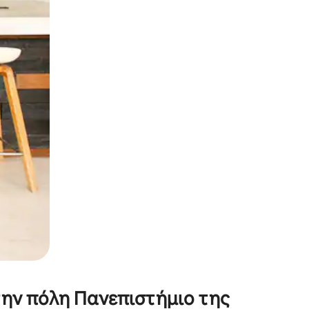
α την εξερευνήσετε με την αφή ή να τη σύρετε με τα δάχτυλα.
την πόλη Πανεπιστήμιο της