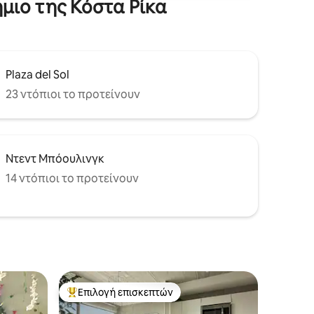
μιο της Κόστα Ρίκα
Plaza del Sol
23 ντόπιοι το προτείνουν
Ντεντ Μπόουλινγκ
14 ντόπιοι το προτείνουν
Επιλογή επισκεπτών
Κορυφαία επιλογή επισκεπτών